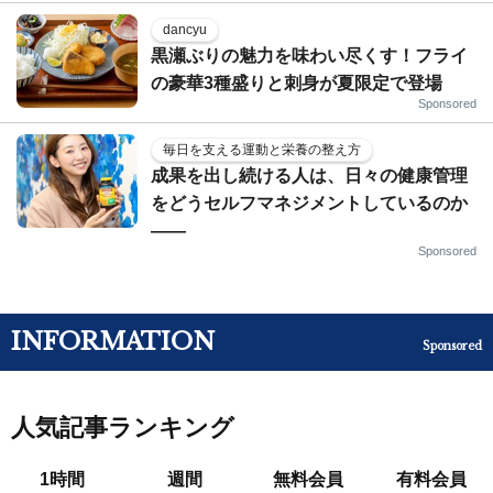
dancyu
黒瀬ぶりの魅力を味わい尽くす！フライ
の豪華3種盛りと刺身が夏限定で登場
Sponsored
毎日を支える運動と栄養の整え方
成果を出し続ける人は、日々の健康管理
をどうセルフマネジメントしているのか
——
Sponsored
INFORMATION
Sponsored
人気記事ランキング
1時間
週間
無料会員
有料会員