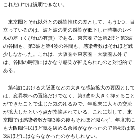
これだけでは説明できない。
東京圏とそれ以外との感染推移の差として、もう1つ、目
立っているのは、波と波の間の感染が低下した時期のレベ
ルの差（くびれの有無）である。東京圏では第2波と第3波
の谷間も、第3波と第4波の谷間も、感染者数はそれほど減
少しなかった。これは、大阪圏や東京圏・大阪圏以外で
は、谷間の時期にはかなり感染が抑えられたのと対照的で
ある。
第4波における大阪圏などの大きな感染拡大の要因として
は、変異株への置換だけでなく、第3波を大きく抑えること
ができたことで生じた気のゆるみで、年度末に人々の交流
が拡大したという点が指摘されている。これに対して、東
京圏では感染者数が第3波の後もそれほど減らず、年度末に
も大阪圏住民ほど気を緩める余裕がなかったので第4波は第
3波ほどにはならなかったのかもしれない。