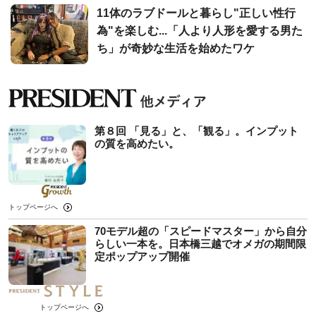
11体のラブドールと暮らし"正しい性行
為"を楽しむ...「人より人形を愛する男た
ち」が奇妙な生活を始めたワケ
第８回 「見る」と、「観る」。インプット
の質を高めたい。
トップページへ
70モデル超の「スピードマスター」から自分
らしい一本を。日本橋三越でオメガの期間限
定ポップアップ開催
トップページへ