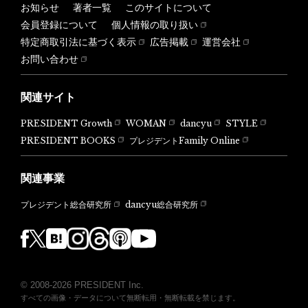
お知らせ
著者一覧
このサイトについて
会員登録について
個人情報の取り扱い
特定商取引法に基づく表示
広告掲載
運営会社
お問い合わせ
関連サイト
PRESIDENT Growth
WOMAN
dancyu
STYLE
PRESIDENT BOOKS
プレジデントFamily Online
関連事業
dancyu総合研究所
プレジデント総合研究所
© 2008-2026 PRESIDENT Inc.
すべての画像・データについて無断転用・無断転載を禁じます。