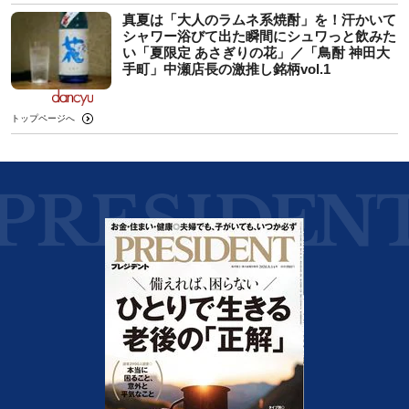
真夏は「大人のラムネ系焼酎」を！汗かいて
シャワー浴びて出た瞬間にシュワっと飲みた
い「夏限定 あさぎりの花」／「鳥酎 神田大
手町」中瀬店長の激推し銘柄vol.1
トップページへ