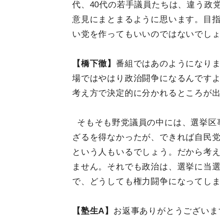
代、40代の若手議員たちは、違う政
意見にまとまるように思います。目
い党を作ってもいいのではないでし
【橋下徹】
番組ではあのようになり
場ではやはり政治闘争になるんです
考え方で決定的に分かれるところが
そもそも野党議員の中には、選挙区
ざるを得なかったが、できれば自民
という人もいるでしょう。だから考
ません。それでも政治は、選挙に当
で、どうしても権力闘争になってし
【塾生A】
お返事ありがとうございま