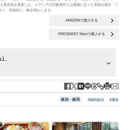
史上最高値を更新した。メディアの印象操作とは裏腹に次々と実績を残す「ト
すく、刺激的に、解き明かします。
AMAZONで購入する
PRESIDENT Storeで購入する
る）
政治・経済
#国内政治
#選挙