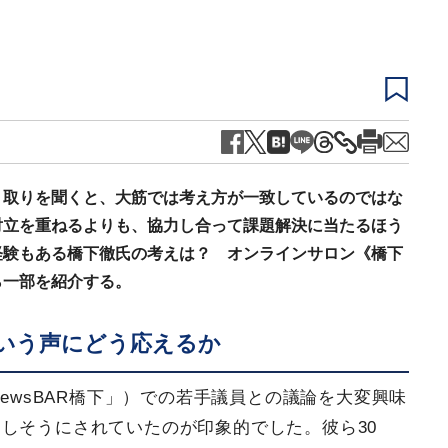
り取りを聞くと、大筋では考え方が一致しているのではな
対立を重ねるよりも、協力し合って課題解決に当たるほう
経験もある橋下徹氏の考えは？ オンラインサロン《橋下
ら一部を紹介する。
いう声にどう応えるか
NewsBAR橋下」）での若手議員との議論を大変興味
しそうにされていたのが印象的でした。彼ら30