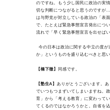
のですね。もう少し国民に政治の実
切な判断につながると思うのですが
は与野党が対立している政治の「表
で、たとえば緊急事態宣言発出につ
流れで「早く緊急事態宣言を出せば
今の日本は政治に関する中立の度が
か」というものを盛り込むべきと思
【橋下徹】
同感です。
【塾生A】
ありがとうございます。あ
でいつもつまずいてしまいますね。
育」から「考える教育」に変わって
てくるのではなかろうかと。自省を