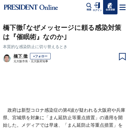
会員登録
検索
ログイン
橋下徹｢なぜメッセージに頼る感染対策
は『催眠術』なのか｣
本質的な感染防止に切り替えるとき
橋下 徹
+フォロー
元大阪市長・元大阪府知事
政府は新型コロナ感染症の第4波が疑われる大阪府や兵庫
県、宮城県を対象に「まん延防止等重点措置」の適用を開
始した。メディアでは早速、「まん延防止等重点措置」を