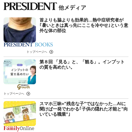
首よりも脇よりも効果的…熱中症研究者が
｢暑いときは真っ先にここを冷やせ｣という意
外な体の部位
トップページへ
第８回 「見る」と、「観る」。インプット
の質を高めたい。
トップページへ
スマホ三昧="残念な子"ではなかった…AIに
聞けば一発でわかる｢子供の隠れた才能と"向
いている職業"｣