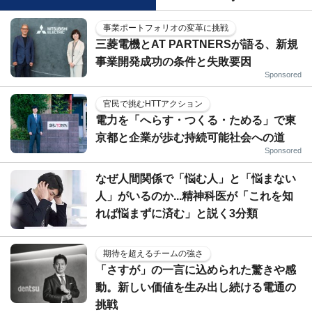
事業ポートフォリオの変革に挑戦
三菱電機とAT PARTNERSが語る、新規
事業開発成功の条件と失敗要因
Sponsored
官民で挑むHTTアクション
電力を「へらす・つくる・ためる」で東
京都と企業が歩む持続可能社会への道
Sponsored
なぜ人間関係で「悩む人」と「悩まない
人」がいるのか...精神科医が「これを知
れば悩まずに済む」と説く3分類
期待を超えるチームの強さ
「さすが」の一言に込められた驚きや感
動。新しい価値を生み出し続ける電通の
挑戦