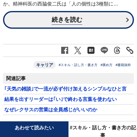
か。精神科医の西脇俊二氏は「人の個性は3種類に…
続きを読む
キャリア
#スキル・話し方・書き方
#褒め方
#書籍抜粋
関連記事
｢天気の雑談｣で一流が必ず付け加えるシンプルなひと言
結果を出すリーダーは｢い｣で終わる言葉を使わない
なぜレクサスの営業は全員感じがいいのか
あわせて読みたい
#スキル・話し方・書き方の記
事