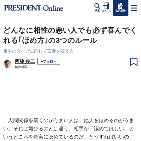
会員登録
検索
ログイン
どんなに相性の悪い人でも必ず喜んでく
れる｢ほめ方｣の3つのルール
相手のタイプに応じて言葉を変える
西脇 俊二
+フォロー
精神科医
人間関係を築くのがうまい人は、他人をほめるのがうま
い。それは媚びるのとは違う。相手が「認めてほしい」と
いうところを確実にほめているのだ。どうすればいいの