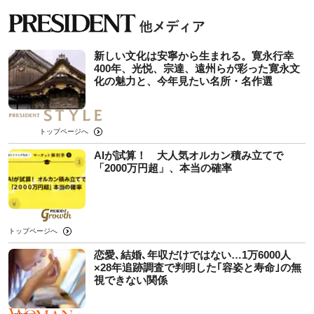
新しい文化は安寧から生まれる。寛永行幸
400年、光悦、宗達、遠州らが彩った寛永文
化の魅力と、今年見たい名所・名作選
トップページへ
AIが試算！ 大人気オルカン積み立てで
「2000万円超」、本当の確率
トップページへ
恋愛､結婚､年収だけではない…1万6000人
×28年追跡調査で判明した｢容姿と寿命｣の無
視できない関係