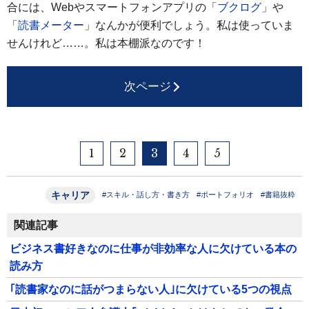
合には、Webやスマートフォンアプリの「
ブクログ
」や
「
読書メーター
」なんかが便利でしょう。私は使っていま
せんけれど……。私は本棚派なのです！
次ページ
1
2
3
4
5
キャリア
#スキル・話し方・書き方
#ポートフォリオ
#書籍抜粋
関連記事
ビジネス書好きなのに仕事が非効率な人に欠けている本の
読み方
｢読書家なのに話がつまらない人｣に欠けている5つの視点