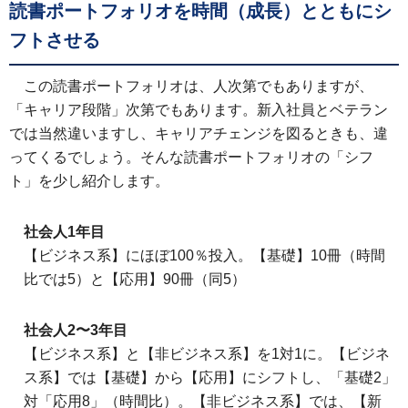
読書ポートフォリオを時間（成長）とともにシ
フトさせる
この読書ポートフォリオは、人次第でもありますが、
「キャリア段階」次第でもあります。新入社員とベテラン
では当然違いますし、キャリアチェンジを図るときも、違
ってくるでしょう。そんな読書ポートフォリオの「シフ
ト」を少し紹介します。
社会人1年目
【ビジネス系】にほぼ100％投入。【基礎】10冊（時間
比では5）と【応用】90冊（同5）
社会人2〜3年目
【ビジネス系】と【非ビジネス系】を1対1に。【ビジネ
ス系】では【基礎】から【応用】にシフトし、「基礎2」
対「応用8」（時間比）。【非ビジネス系】では、【新