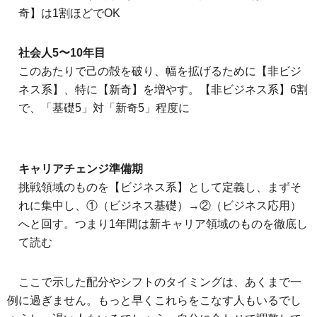
奇】は1割ほどでOK
社会人5〜10年目
このあたりで己の殻を破り、幅を拡げるために【非ビジ
ネス系】、特に【新奇】を増やす。【非ビジネス系】6割
で、「基礎5」対「新奇5」程度に
キャリアチェンジ準備期
挑戦領域のものを【ビジネス系】として定義し、まずそ
れに集中し、①（ビジネス基礎）→②（ビジネス応用）
へと回す。つまり1年間は新キャリア領域のものを徹底し
て読む
ここで示した配分やシフトのタイミングは、あくまで一
例に過ぎません。もっと早くこれらをこなす人もいるでし