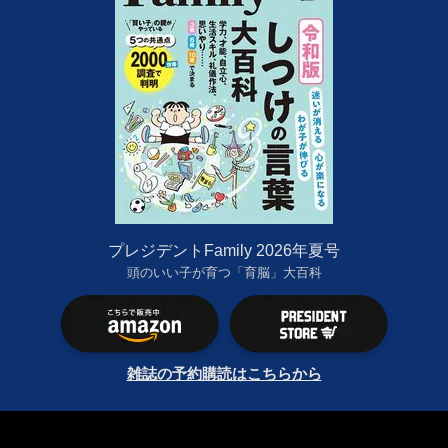
プレジデントFamily 2026年夏号
頭のいい子が育つ「育脳」大百科
雑誌の予約購読はこちらから