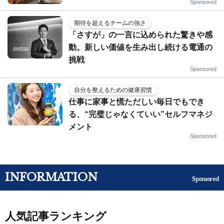
Sponsored
期待を超えるチームの強さ
「さすが」の一言に込められた驚きや感
動。新しい価値を生み出し続ける電通の
挑戦
Sponsored
自分を整えるための健康習慣
仕事に家事と慌ただしい毎日でもでき
る、“完璧じゃなくていい”セルフマネジ
メント
Sponsored
INFORMATION
Sponsored
人気記事ランキング