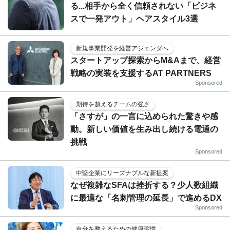
る...相手から全く信頼されない「ビジネ
スで一発アウト」ヘアスタイル3選
新規事業開発を経営アジェンダへ
スタートアップ探索からM&Aまで、経営
戦略の実装を支援するAT PARTNERS
Sponsored
期待を超えるチームの強さ
「さすが」の一言に込められた驚きや感
動。新しい価値を生み出し続ける電通の
挑戦
Sponsored
中堅企業にリーズナブルな新提案
なぜ複雑なSFAは挫折する？少人数組織
に最適な「名刺管理の延長」で進めるDX
Sponsored
自分を整えるための健康習慣