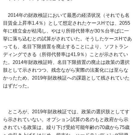
2014年の財政検証において最悪の経済状況（それでも名
目賃金上昇率1.4％）として想定されたケースHでは、2055
年に積立金が枯渇し、やはり所得代替率が30％台半ばに一
挙に落ち込むとの試算がされていた。そうしたケースHであ
っても、名目下限措置を廃止することにより、ソフトラン
ディングできる（所得代替率は41.9％）ことが示されてい
た。2014年財政検証時、名目下限措置の廃止は政策の選択
肢として示されつつ、残念ながら実際の法案化には至らな
かったため、2019年財政検証への課題として残されていた
はずだった。
ところが、2019年財政検証では、政策の選択肢としてす
ら示されていない。オプション試算の名のもと政府から示
されている政策は、繰り下げ受給可能年齢の70歳から75歳