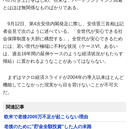
への引き上げをはじめ、些末な、ハードランディング回避
とはほぼ無関係なものばかりである。
9月12日、第4次安倍内閣発足に際し、安倍晋三首相は記
者会見で次のように述べている。「全世代が安心できる社
会保障制度を大胆に構想する」。全世代が安心できるため
には、若い世代が極端に不利な状況（ケースVI、あるい
は、過去16年間の延伸ケースのような経済状況がもたらす
帰結）に置かれるようなことがあってはならない。
まずはマクロ経済スライドが2004年の導入以来ほとんど
機能してこなかった現実から目を背けないことが不可欠
だ。
関連記事
欧米で老後2000万不足が起こらない理由
老後のために"貯金全額投資"した人の末路