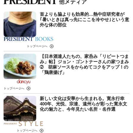
首よりも脇よりも効果的…熱中症研究者が
｢暑いときは真っ先にここを冷やせ｣という意
外な体の部位
トップページへ
【日本酒達人たちの、家呑み「リピートつま
み」帖】ジョン・ゴントナーさんの家つまみ
➁ 胡麻ソースをからめてコクをアップ！の
「鶏唐揚げ」
トップページへ
新しい文化は安寧から生まれる。寛永行幸
400年、光悦、宗達、遠州らが彩った寛永文
化の魅力と、今年見たい名所・名作選
トップページへ