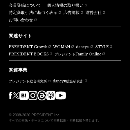
会員登録について
個人情報の取り扱い
特定商取引法に基づく表示
広告掲載
運営会社
お問い合わせ
関連サイト
PRESIDENT Growth
WOMAN
dancyu
STYLE
PRESIDENT BOOKS
プレジデントFamily Online
関連事業
dancyu総合研究所
プレジデント総合研究所
© 2008-2026 PRESIDENT Inc.
すべての画像・データについて無断転用・無断転載を禁じます。