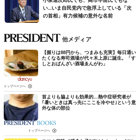
小泉進次郎氏でも、高市早苗氏でもな
い...いま自民党内で急浮上している「次
の首相」有力候補の意外な名前
【握りは88円から、つまみも充実】毎日通い
たくなる寿司酒場が代々木上原に誕生。「す
しとおばんざい酒場ゑんがわ」
トップページへ
首よりも脇よりも効果的…熱中症研究者が
｢暑いときは真っ先にここを冷やせ｣という意
外な体の部位
トップページへ