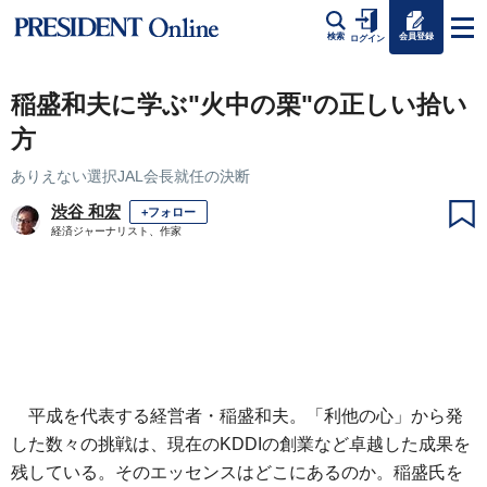
会員登録
検索
ログイン
稲盛和夫に学ぶ"火中の栗"の正しい拾い
方
ありえない選択JAL会長就任の決断
渋谷 和宏
+フォロー
経済ジャーナリスト、作家
平成を代表する経営者・稲盛和夫。「利他の心」から発
した数々の挑戦は、現在のKDDIの創業など卓越した成果を
残している。そのエッセンスはどこにあるのか。稲盛氏を