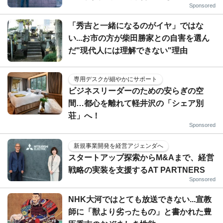
Sponsored
「秀吉と一緒になるのがイヤ」ではな
い...お市の方が柴田勝家との自害を選ん
だ"現代人には理解できない"理由
専用デスクが細やかにサポート
ビジネスリーダーのための安らぎの空
間…都心を離れて軽井沢の「シェア別
荘」へ！
Sponsored
新規事業開発を経営アジェンダへ
スタートアップ探索からM&Aまで、経営
戦略の実装を支援するAT PARTNERS
Sponsored
NHK大河ではとても放送できない...宣教
師に「獣より劣ったもの」と書かれた豊