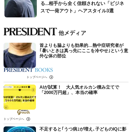
る...相手から全く信頼されない「ビジネ
スで一発アウト」ヘアスタイル3選
首よりも脇よりも効果的…熱中症研究者が
｢暑いときは真っ先にここを冷やせ｣という意
外な体の部位
トップページへ
AIが試算！ 大人気オルカン積み立てで
「2000万円超」、本当の確率
トップページへ
不足すると｢うつ病｣が増え､子どものIQに影