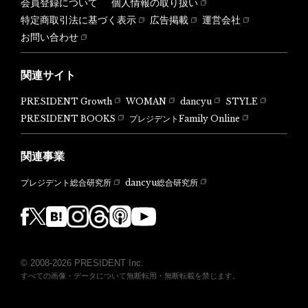
会員登録について
個人情報の取り扱い
特定商取引法に基づく表示
広告掲載
運営会社
お問い合わせ
関連サイト
PRESIDENT Growth
WOMAN
dancyu
STYLE
PRESIDENT BOOKS
プレジデントFamily Online
関連事業
dancyu総合研究所
プレジデント総合研究所
© 2008-2026 PRESIDENT Inc.
すべての画像・データについて無断転用・無断転載を禁じます。