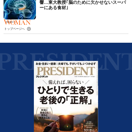
響…東大教授｢脳のために欠かせないスーパ
ーにある食材｣
トップページへ