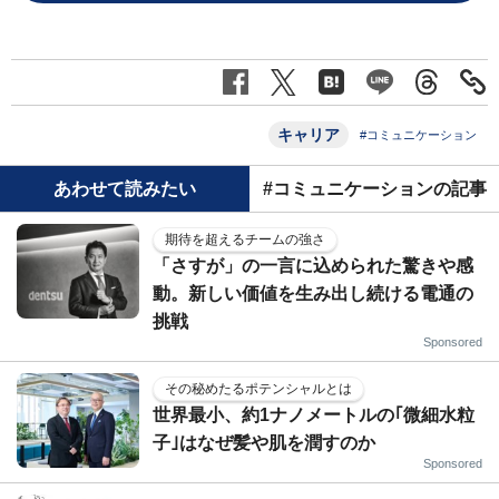
キャリア
#コミュニケーション
あわせて読みたい
#コミュニケーションの記事
期待を超えるチームの強さ
「さすが」の一言に込められた驚きや感
動。新しい価値を生み出し続ける電通の
挑戦
Sponsored
その秘めたるポテンシャルとは
世界最小、約1ナノメートルの｢微細水粒
子｣はなぜ髪や肌を潤すのか
Sponsored