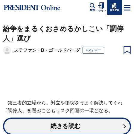
会員登録
検索
ログイン
紛争をまるくおさめるかしこい「調停
人」選び
ステファン・B・ゴールドバーグ
+フォロー
第三者的立場から、対立や衝突をうまく解決してくれ
「調停人」を選ぶこともリスク回避の一環となる。
続きを読む