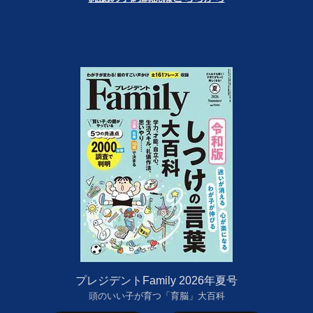
プレジデントFamily 2026年夏号
頭のいい子が育つ「育脳」大百科