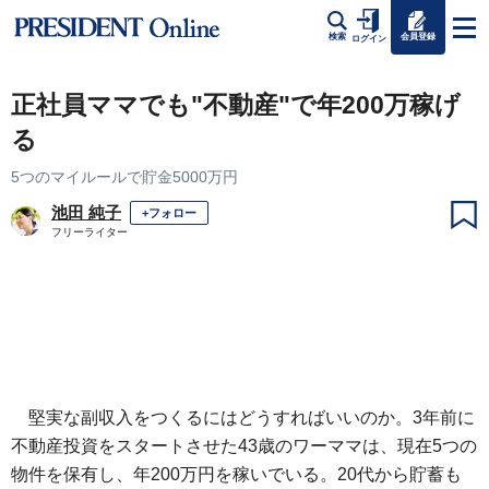
会員登録
検索
ログイン
正社員ママでも"不動産"で年200万稼げ
る
5つのマイルールで貯金5000万円
池田 純子
+フォロー
フリーライター
堅実な副収入をつくるにはどうすればいいのか。3年前に
不動産投資をスタートさせた43歳のワーママは、現在5つの
物件を保有し、年200万円を稼いでいる。20代から貯蓄も