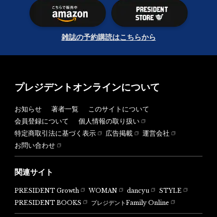
雑誌の予約購読はこちらから
プレジデントオンラインについて
お知らせ
著者一覧
このサイトについて
会員登録について
個人情報の取り扱い
特定商取引法に基づく表示
広告掲載
運営会社
お問い合わせ
関連サイト
PRESIDENT Growth
WOMAN
dancyu
STYLE
PRESIDENT BOOKS
プレジデントFamily Online