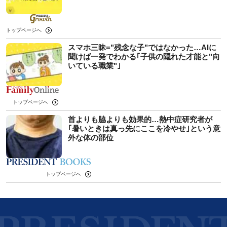
トップページへ
スマホ三昧="残念な子"ではなかった…AIに
聞けば一発でわかる｢子供の隠れた才能と"向
いている職業"｣
トップページへ
首よりも脇よりも効果的…熱中症研究者が
｢暑いときは真っ先にここを冷やせ｣という意
外な体の部位
トップページへ