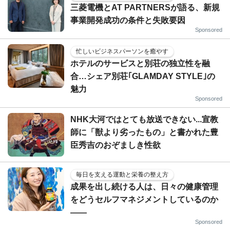
三菱電機とAT PARTNERSが語る、新規
事業開発成功の条件と失敗要因
Sponsored
忙しいビジネスパーソンを癒やす
ホテルのサービスと別荘の独立性を融
合…シェア別荘｢GLAMDAY STYLE｣の
魅力
Sponsored
NHK大河ではとても放送できない...宣教
師に「獣より劣ったもの」と書かれた豊
臣秀吉のおぞましき性欲
毎日を支える運動と栄養の整え方
成果を出し続ける人は、日々の健康管理
をどうセルフマネジメントしているのか
——
Sponsored