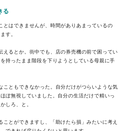
きる
ことはできませんが、時間がありあまっているの
きます。
伝えるとか。街中でも、店の券売機の前で困ってい
ーを持ったまま階段を下りようとしている母親に手
なこともできなかった。自分だけがつらいような気
もほぼ無視していました。自分の生活だけで精いっ
とかしろ、と。
ることができますし、「助けたら損」みたいに考え
は、できれば戻りたくないと思います。