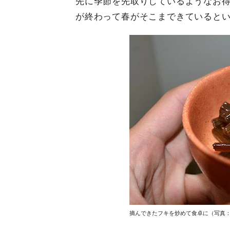
先に季節を先取りしているようなお
が終わって春がそこまできていると
摘んできたフキを炒めて食卓に（写真