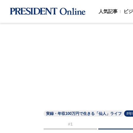
人気記事
ビジ
実録・年収100万円で生きる「仙人」ライフ
#
#1