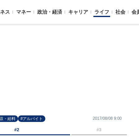
ネス
マネー
政治・経済
キャリア
ライフ
社会
会
2017/08/08 9:00
年収・給料
#アルバイト
#2
#3