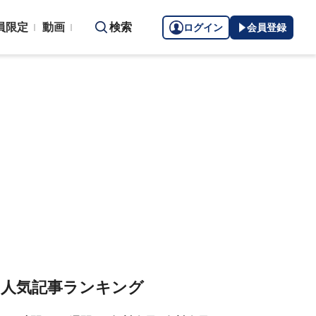
員限定
動画
検索
ログイン
会員登録
人気記事ランキング