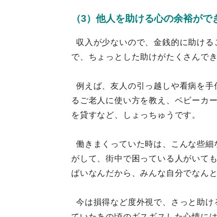
（3）他人を助ける心の余裕がで
収入が少ないので、金銭的に助ける
で、ちょっとした助けがたくさんで
例えば、友人の引っ越しや看病を手
るご老人に使い方を教え、ベビーカ
を貸すなど、しょっちゅうです。
働きまくっていた時は、こんな些細
がして、街中で困っている人がいて
ぱいなんだから、みんな自分でなん
今は損得など度外視で、さっと助け
ていたあの頃のギスギスした心情に