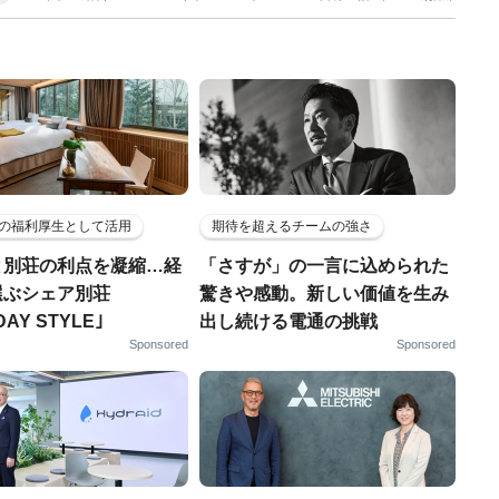
の福利厚生として活用
期待を超えるチームの強さ
と別荘の利点を凝縮…経
「さすが」の一言に込められた
選ぶシェア別荘
驚きや感動。新しい価値を生み
DAY STYLE｣
出し続ける電通の挑戦
Sponsored
Sponsored