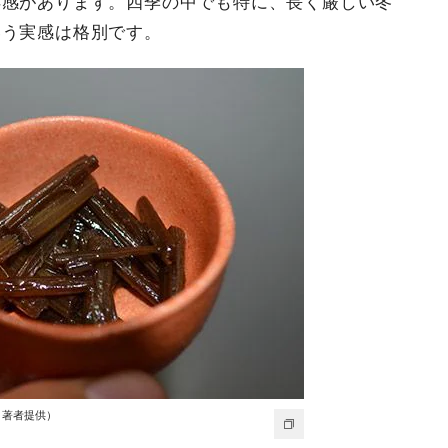
得感があります。四季の中でも特に、長く厳しい冬
いう実感は格別です。
：著者提供）