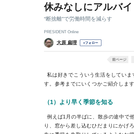
休みなしにアルバイ
“断捨離”で労働時間を減らす
PRESIDENT Online
大原 扁理
+フォロー
前ページ
私は好きでこういう生活をしていま
す。参考までにいくつかご紹介しま
（1）より早く季節を知る
例えば1月の半ばに、散歩の途中で
り、窓から差し込むひだまりにかげ