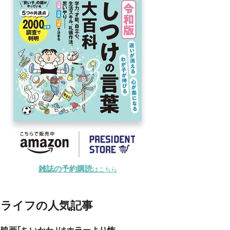
雑誌の予約購読
はこちら
ライフの人気記事