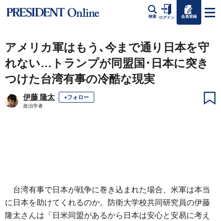
会員登録
検索
ログイン
アメリカ軍はもう､今まで通り日本を守
れない…トランプが同盟国･日本に突き
つけた台湾有事の冷酷な現実
伊藤 隆太
+フォロー
政治学者
台湾有事で日本が戦争に巻き込まれた場合、米軍は本当
に日本を助けてくれるのか。防衛大学校共同研究員の伊藤
隆太さんは「日米同盟があるから日本は安心と安易に考え