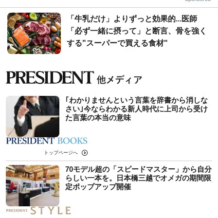
「牛乳だけ」よりずっと効果的...医師
「必ず一緒に摂って」と断言、骨を強く
する"スーパーで買える食材"
｢わかりませんという言葉を辞書から消しな
さい｣今ならわかる新人時代に上司から受け
た言葉の本当の意味
トップページへ
70モデル超の「スピードマスター」から自分
らしい一本を。日本橋三越でオメガの期間限
定ポップアップ開催