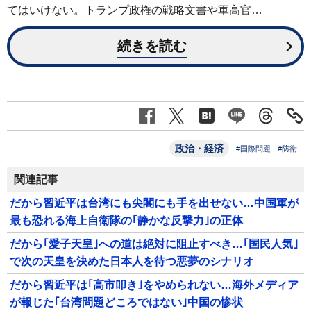
てはいけない。トランプ政権の戦略文書や軍高官…
続きを読む
政治・経済
#国際問題
#防衛
関連記事
だから習近平は台湾にも尖閣にも手を出せない…中国軍が
最も恐れる海上自衛隊の｢静かな反撃力｣の正体
だから｢愛子天皇｣への道は絶対に阻止すべき…｢国民人気｣
で次の天皇を決めた日本人を待つ悪夢のシナリオ
だから習近平は｢高市叩き｣をやめられない…海外メディア
が報じた｢台湾問題どころではない｣中国の惨状