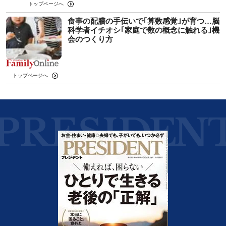
トップページへ
食事の配膳の手伝いで｢算数感覚｣が育つ…脳
科学者イチオシ｢家庭で数の概念に触れる｣機
会のつくり方
トップページへ