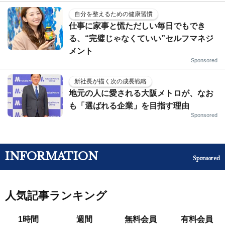
自分を整えるための健康習慣
仕事に家事と慌ただしい毎日でもでき
る、“完璧じゃなくていい”セルフマネジ
メント
Sponsored
新社長が描く次の成長戦略
地元の人に愛される大阪メトロが、なお
も「選ばれる企業」を目指す理由
Sponsored
INFORMATION
Sponsored
人気記事ランキング
1時間
週間
無料会員
有料会員