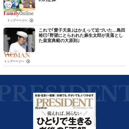
トップページへ
これで｢愛子天皇｣はかえって近づいた…島田
裕巳｢野望にとらわれた麻生太郎が見落とし
た皇室典範の大原則｣
トップページへ