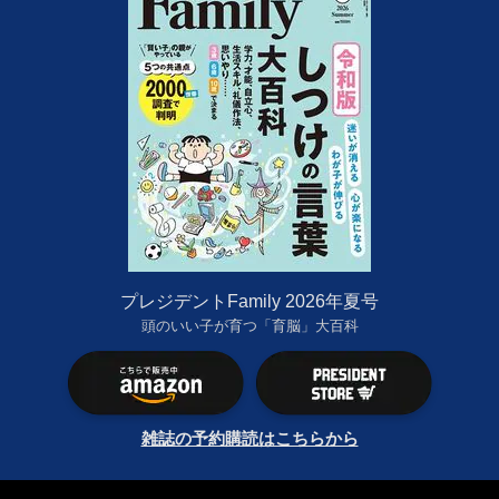
プレジデントFamily 2026年夏号
頭のいい子が育つ「育脳」大百科
雑誌の予約購読はこちらから