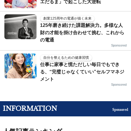
エだるま」で起こした大逆転
創業125周年の電通が描く未来
125年磨き続けた課題解決力。多様な人
財の才能を掛け合わせて挑む、これから
の電通
Sponsored
自分を整えるための健康習慣
仕事に家事と慌ただしい毎日でもでき
る、“完璧じゃなくていい”セルフマネジ
メント
Sponsored
INFORMATION
Sponsored