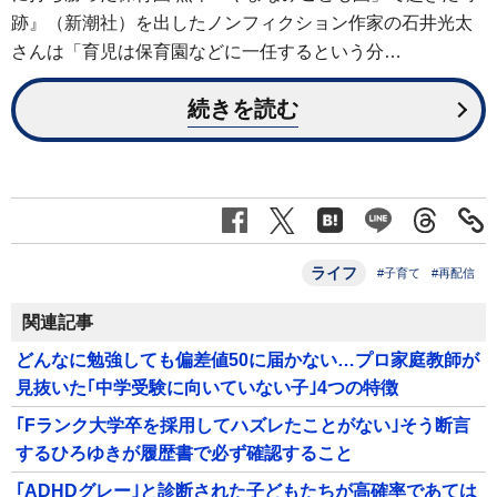
跡』（新潮社）を出したノンフィクション作家の石井光太
さんは「育児は保育園などに一任するという分…
続きを読む
ライフ
#子育て
#再配信
関連記事
どんなに勉強しても偏差値50に届かない…プロ家庭教師が
見抜いた｢中学受験に向いていない子｣4つの特徴
｢Fランク大学卒を採用してハズレたことがない｣そう断言
するひろゆきが履歴書で必ず確認すること
｢ADHDグレー｣と診断された子どもたちが高確率であては