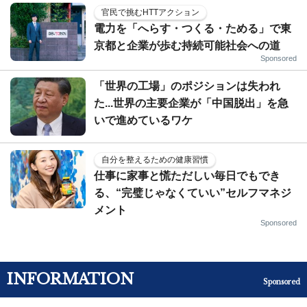
官民で挑むHTTアクション
電力を「へらす・つくる・ためる」で東
京都と企業が歩む持続可能社会への道
Sponsored
「世界の工場」のポジションは失われ
た...世界の主要企業が「中国脱出」を急
いで進めているワケ
自分を整えるための健康習慣
仕事に家事と慌ただしい毎日でもでき
る、“完璧じゃなくていい”セルフマネジ
メント
Sponsored
INFORMATION
Sponsored