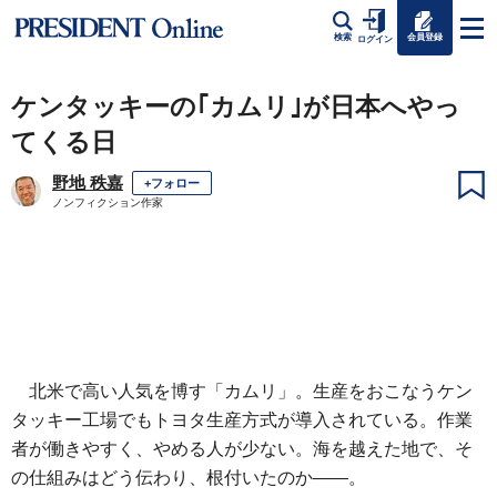
会員登録
検索
ログイン
ケンタッキーの｢カムリ｣が日本へやっ
てくる日
野地 秩嘉
+フォロー
ノンフィクション作家
北米で高い人気を博す「カムリ」。生産をおこなうケン
タッキー工場でもトヨタ生産方式が導入されている。作業
者が働きやすく、やめる人が少ない。海を越えた地で、そ
の仕組みはどう伝わり、根付いたのか――。