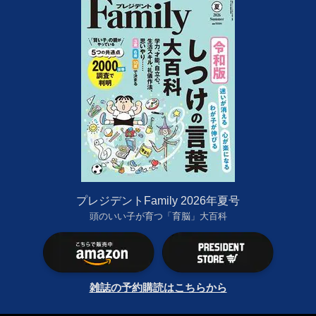
プレジデントFamily 2026年夏号
頭のいい子が育つ「育脳」大百科
雑誌の予約購読はこちらから