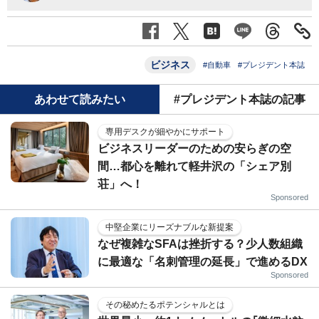
ビジネス
#自動車
#プレジデント本誌
あわせて読みたい
#プレジデント本誌の記事
専用デスクが細やかにサポート
ビジネスリーダーのための安らぎの空
間…都心を離れて軽井沢の「シェア別
荘」へ！
Sponsored
中堅企業にリーズナブルな新提案
なぜ複雑なSFAは挫折する？少人数組織
に最適な「名刺管理の延長」で進めるDX
Sponsored
その秘めたるポテンシャルとは