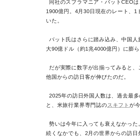
同社のスブラマニア・バットCEOは
1900億円。4月30日現在のレート、
いた。
バット氏はさらに踏み込み、中国人旅
大90億ドル（約1兆4000億円）に
だが実際に数字が出揃ってみると、
他国からの訪日客が伸びたのだ。
2025年の訪日外国人数は、過去最多
と、米旅行業界専門誌の
スキフト
が
勢いは今年に入っても衰えなかった
続くなかでも、2月の世界からの訪日