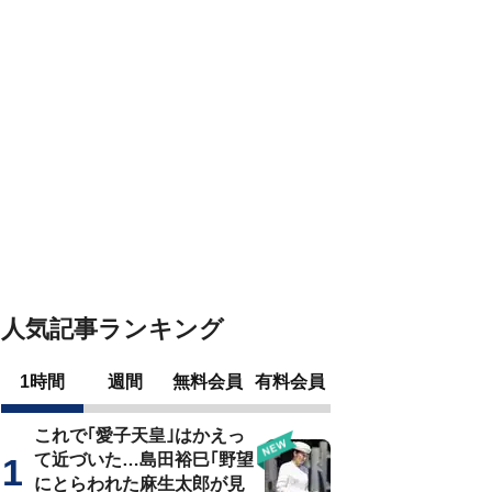
人気記事ランキング
1時間
週間
無料会員
有料会員
これで｢愛子天皇｣はかえっ
て近づいた…島田裕巳｢野望
にとらわれた麻生太郎が見