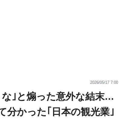
2026/05/17 7:00
くな｣と煽った意外な結末…
て分かった｢日本の観光業｣