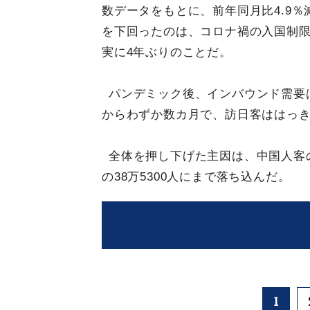
数データをもとに、前年同月比4.9％
を下回ったのは、コロナ禍の入国制限
実に4年ぶりのことだ。
パンデミック後、インバウンド需要
からわずか数カ月で、訪日客ははっ
全体を押し下げた主因は、中国人客
の38万5300人にまで落ち込んだ。
1