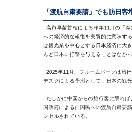
「渡航自粛要請」でも訪日客
高市早苗首相による昨年11月の「
への経済的な報復を実質的に意味す
は観光業を中心とする日本経済に大
んど日本に打撃を与えることはなか
2025年11月、
ブルームバーグ
は旅行
デスクによる予測として、日本の観
たしかに中国からの旅行客に限れば
国政府による自国民への渡航自粛要請
ンセルされている。