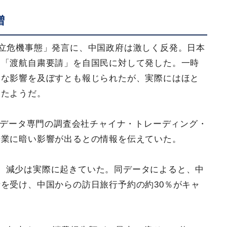
増
存立危機事態」発言に、中国政府は激しく反発。日本
る「渡航自粛要請」を自国民に対して発した。一時
きな影響を及ぼすとも報じられたが、実際にはほと
ったようだ。
データ専門の調査会社チャイナ・トレーディング・
光業に暗い影響が出るとの情報を伝えていた。
、減少は実際に起きていた。同データによると、中
を受け、中国からの訪日旅行予約の約30％がキャ