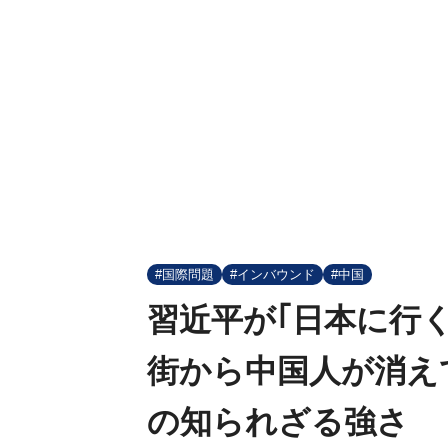
#国際問題
#インバウンド
#中国
習近平が｢日本に行
街から中国人が消え
の知られざる強さ