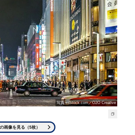
写真＝iStock.com／O2O Creative
の画像を見る（5枚）