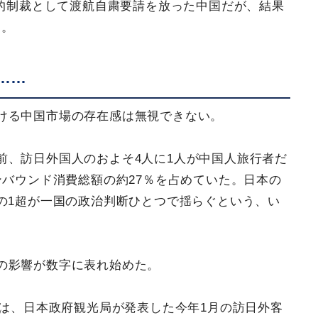
済的制裁として渡航自粛要請を放った中国だが、結果
た。
……
ける中国市場の存在感は無視できない。
前、訪日外国人のおよそ4人に1人が中国人旅行者だ
ンバウンド消費総額の約27％を占めていた。日本の
の1超が一国の政治判断ひとつで揺らぐという、い
の影響が数字に表れ始めた。
は、日本政府観光局が発表した今年1月の訪日外客