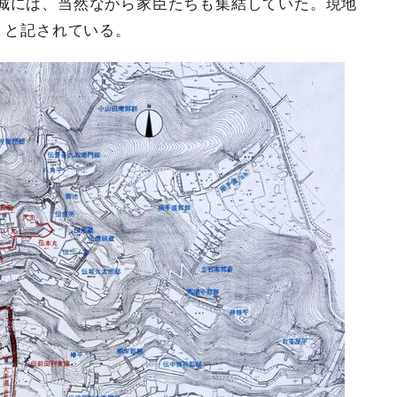
城には、当然ながら家臣たちも集結していた。現地
」と記されている。