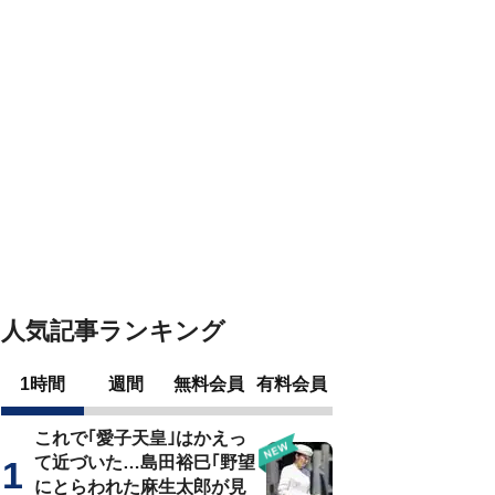
人気記事ランキング
1時間
週間
無料会員
有料会員
これで｢愛子天皇｣はかえっ
て近づいた…島田裕巳｢野望
にとらわれた麻生太郎が見