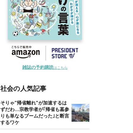
雑誌の予約購読
はこちら
社会の人気記事
そりゃ"帰省離れ"が加速するは
ずだわ…宗教学者が｢帰省も墓参
りも単なるブームだった｣と断言
するワケ