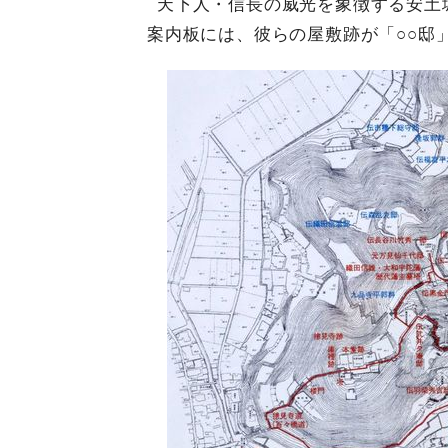
天下人・信長の威光を象徴する安土
案内板には、彼らの屋敷跡が「○○邸