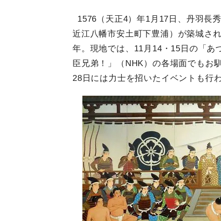
1576（天正4）年1月17日、丹羽
近江八幡市安土町下豊浦）が築城され
年。現地では、11月14・15日の「
臣兄弟！」（NHK）の各場面でもお
28日には力士を招いたイベントも行