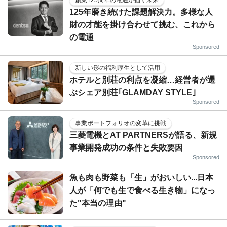
125年磨き続けた課題解決力。多様な人
財の才能を掛け合わせて挑む、これから
の電通
Sponsored
新しい形の福利厚生として活用
ホテルと別荘の利点を凝縮…経営者が選
ぶシェア別荘｢GLAMDAY STYLE｣
Sponsored
事業ポートフォリオの変革に挑戦
三菱電機とAT PARTNERSが語る、新規
事業開発成功の条件と失敗要因
Sponsored
魚も肉も野菜も「生」がおいしい...日本
人が「何でも生で食べる生き物」になっ
た"本当の理由"