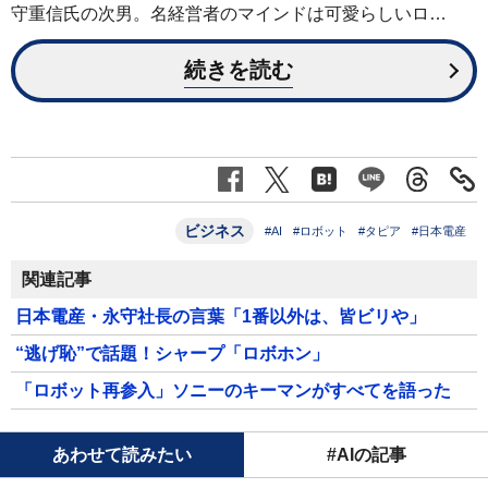
守重信氏の次男。名経営者のマインドは可愛らしいロ…
続きを読む
ビジネス
#AI
#ロボット
#タピア
#日本電産
関連記事
日本電産・永守社長の言葉「1番以外は、皆ビリや」
“逃げ恥”で話題！シャープ「ロボホン」
「ロボット再参入」ソニーのキーマンがすべてを語った
あわせて読みたい
#AIの記事