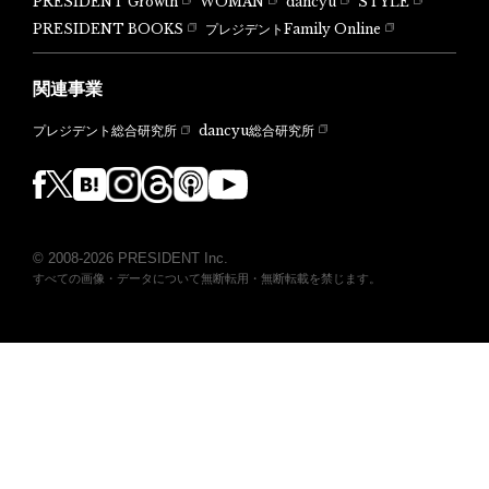
PRESIDENT Growth
WOMAN
dancyu
STYLE
PRESIDENT BOOKS
プレジデントFamily Online
関連事業
dancyu総合研究所
プレジデント総合研究所
© 2008-2026 PRESIDENT Inc.
すべての画像・データについて無断転用・無断転載を禁じます。