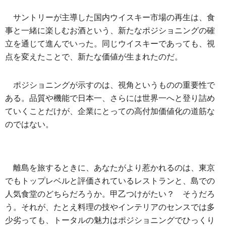
サントリーが主導した国内ウイスキー市場の再生は、食
事と一緒に楽しむお酒という、新たなポジショニングの確
立を通じて進んでいった。同じウイスキーであっても、視
点を変えたことで、新たな価値が生まれたのだ。
ポジショニングが示すのは、視角というものの重要性で
ある。品質や機能で日本一、さらには世界一へと登り詰め
ていくことだけが、企業にとっての高付加価値化の道筋な
のではない。
離島を旅するときに、あなたがより惹かれるのは、東京
でもトップレベルと評価されているレストランと、島での
人気食堂のどちらだろうか。甲乙つけがたい？ そうだろ
う。それが、たとえ料理の技やインテリアのセンスでは多
少劣っても、トータルの魅力はポジショニングでひっくり