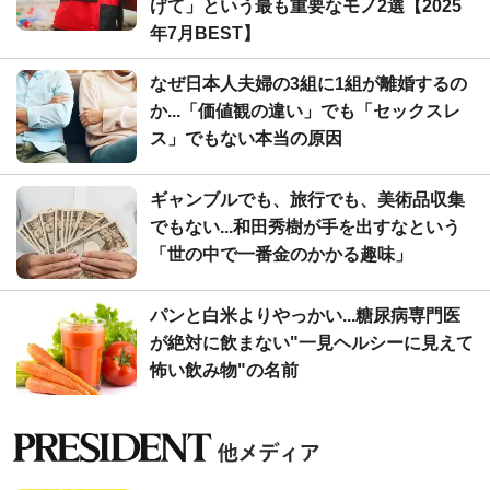
げて」という最も重要なモノ2選【2025
年7月BEST】
なぜ日本人夫婦の3組に1組が離婚するの
か...「価値観の違い」でも「セックスレ
ス」でもない本当の原因
ギャンブルでも、旅行でも、美術品収集
でもない...和田秀樹が手を出すなという
「世の中で一番金のかかる趣味」
パンと白米よりやっかい...糖尿病専門医
が絶対に飲まない"一見ヘルシーに見えて
怖い飲み物"の名前