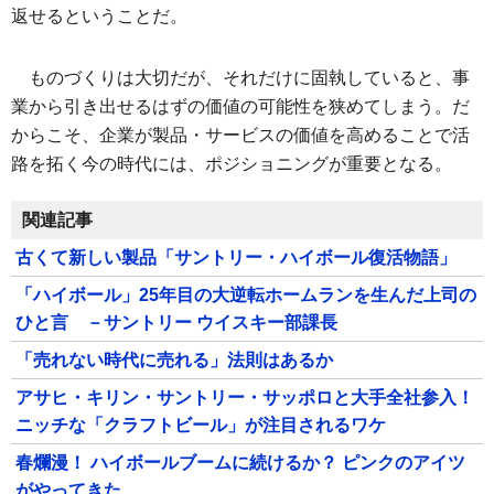
返せるということだ。
ものづくりは大切だが、それだけに固執していると、事
業から引き出せるはずの価値の可能性を狭めてしまう。だ
からこそ、企業が製品・サービスの価値を高めることで活
路を拓く今の時代には、ポジショニングが重要となる。
関連記事
古くて新しい製品「サントリー・ハイボール復活物語」
「ハイボール」25年目の大逆転ホームランを生んだ上司の
ひと言 －サントリー ウイスキー部課長
「売れない時代に売れる」法則はあるか
アサヒ・キリン・サントリー・サッポロと大手全社参入！
ニッチな「クラフトビール」が注目されるワケ
春爛漫！ ハイボールブームに続けるか？ ピンクのアイツ
がやってきた