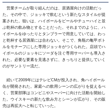
営業チームが取り組んだのは、居酒屋向けの活動だっ
た。その中で、ジョッキで飲むという新たなスタイルが提
案された。狙いは、ハイボールをビールやチューハイと並
ぶ乾杯の飲み物とすることだった。それまでのように、ハ
イボールをゆったりとタンブラーで用意していては、わっ
と乾杯する居酒屋には合わない。そこで、角瓶の亀甲ボト
ルをモチーフにした専用ジョッキがつくられた。店頭でハ
イボールのジョッキにソーダを注ぐ専用サーバーも導入さ
れた。必要な要素を見逃さずに、きっちりと提供していく
のがサントリー流だ。
続いて2009年にはテレビCMが投入され、角ハイボール
缶が開発された。家庭への飲用シーンの広がりを捉えるべ
く、営業部隊はコンビニやスーパーに向けた活動を開始し
た。ウイスキーの新たな飲み方とシーンが広がり、その販
売は再拡大へと転じていった。