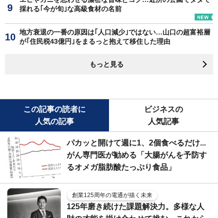
採れる｢今が旬｣な高級食材の名前
地方衰退の一番の原因は｢人口減少｣ではない…山口の超富裕層
が｢住民税43億円｣をまるっと抱えて移住した理由
もっと見る
この記事の読者に
ビジネスの
人気の記事
人気記事
パカッと開けて週に1、2個食べるだけ...
がん専門医が勧める「大腸がんを予防す
るオメガ脂肪酸たっぷり食品」
創業125周年の電通が描く未来
125年磨き続けた課題解決力。多様な人