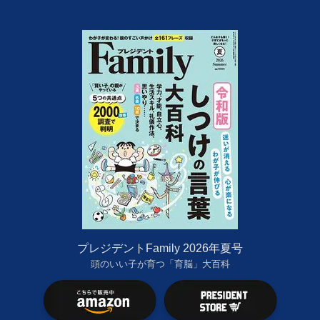
プレジデントFamily 2026年夏号
頭のいい子が育つ「育脳」大百科