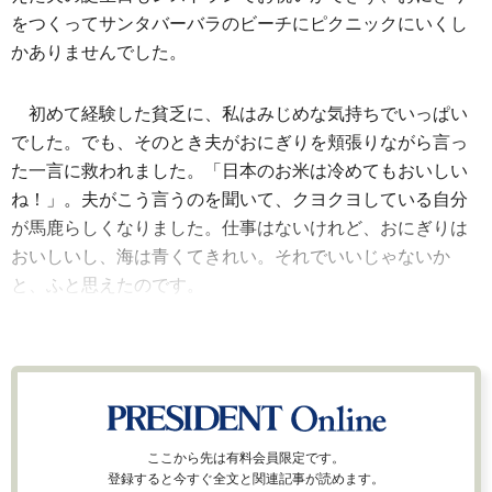
をつくってサンタバーバラのビーチにピクニックにいくし
かありませんでした。
初めて経験した貧乏に、私はみじめな気持ちでいっぱい
でした。でも、そのとき夫がおにぎりを頬張りながら言っ
た一言に救われました。「日本のお米は冷めてもおいしい
ね！」。夫がこう言うのを聞いて、クヨクヨしている自分
が馬鹿らしくなりました。仕事はないけれど、おにぎりは
おいしいし、海は青くてきれい。それでいいじゃないか
と、ふと思えたのです。
ここから先は有料会員限定です。
登録すると今すぐ全文と関連記事が読めます。