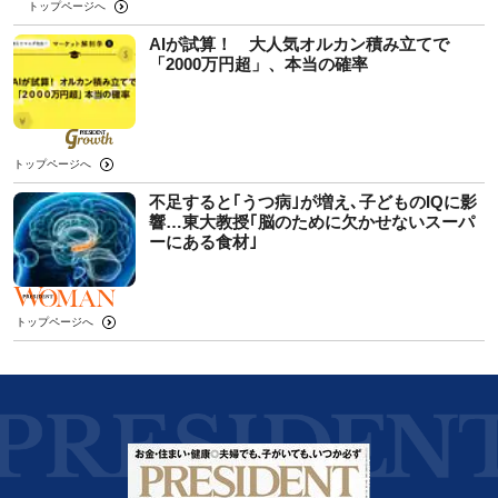
トップページへ
AIが試算！ 大人気オルカン積み立てで
「2000万円超」、本当の確率
トップページへ
不足すると｢うつ病｣が増え､子どものIQに影
響…東大教授｢脳のために欠かせないスーパ
ーにある食材｣
トップページへ