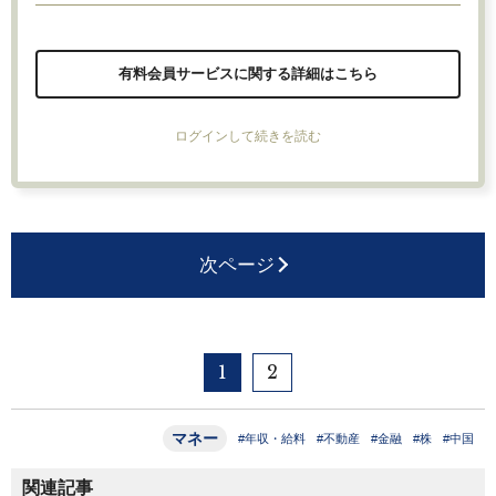
有料会員サービスに関する詳細はこちら
ログインして続きを読む
次ページ
1
2
マネー
#年収・給料
#不動産
#金融
#株
#中国
関連記事