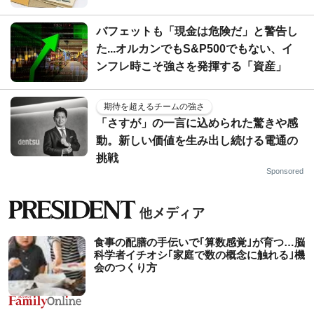
バフェットも「現金は危険だ」と警告し
た...オルカンでもS&P500でもない、イ
ンフレ時こそ強さを発揮する「資産」
期待を超えるチームの強さ
「さすが」の一言に込められた驚きや感
動。新しい価値を生み出し続ける電通の
挑戦
Sponsored
食事の配膳の手伝いで｢算数感覚｣が育つ…脳
科学者イチオシ｢家庭で数の概念に触れる｣機
会のつくり方