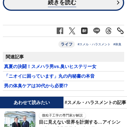
続きを読む
ライフ
#スメル・ハラスメント
#体臭
関連記事
真夏の決闘！スメハラ男vs.臭いヒステリー女
「ニオイに困っています」丸の内秘書の本音
男の体臭ケアは30代から必要!?
あわせて読みたい
#スメル・ハラスメントの記事
微粒子工学の専門家が解説
目に見えない世界を計測する…アイシン