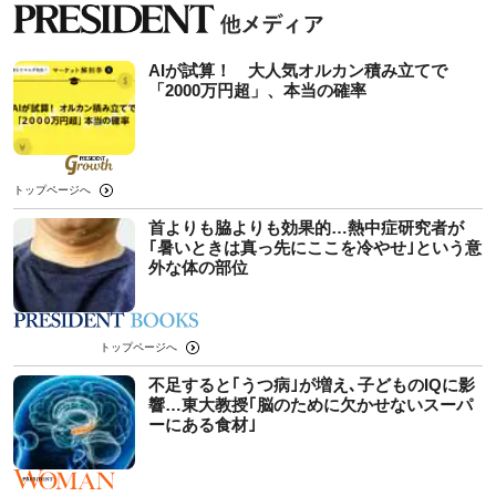
AIが試算！ 大人気オルカン積み立てで
「2000万円超」、本当の確率
トップページへ
首よりも脇よりも効果的…熱中症研究者が
｢暑いときは真っ先にここを冷やせ｣という意
外な体の部位
トップページへ
不足すると｢うつ病｣が増え､子どものIQに影
響…東大教授｢脳のために欠かせないスーパ
ーにある食材｣