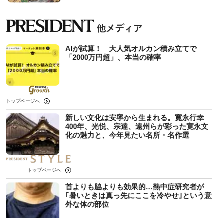
AIが試算！ 大人気オルカン積み立てで
「2000万円超」、本当の確率
トップページへ
新しい文化は安寧から生まれる。寛永行幸
400年、光悦、宗達、遠州らが彩った寛永文
化の魅力と、今年見たい名所・名作選
トップページへ
首よりも脇よりも効果的…熱中症研究者が
｢暑いときは真っ先にここを冷やせ｣という意
外な体の部位