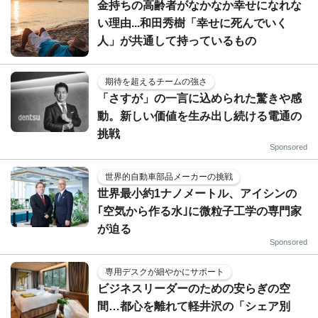
金持ちの高齢者がなかなか幸せになれな
い理由...和田秀樹「幸せに死んでいく
人」が共通して持っているもの
期待を超えるチームの強さ
「さすが」の一言に込められた驚きや感
動。新しい価値を生み出し続ける電通の
挑戦
Sponsored
世界的自動車部品メーカーの挑戦
世界最小約1ナノメートル、アイシンの
｢空気から作る水｣に微粒子工学の専門家
が迫る
Sponsored
専用デスクが細やかにサポート
ビジネスリーダーのための安らぎの空
間…都心を離れて軽井沢の「シェア別