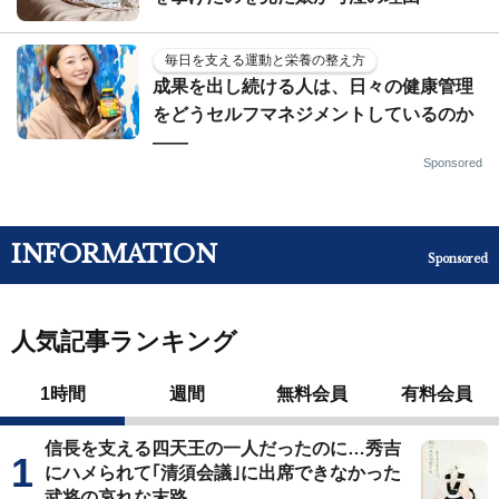
毎日を支える運動と栄養の整え方
成果を出し続ける人は、日々の健康管理
をどうセルフマネジメントしているのか
——
Sponsored
INFORMATION
Sponsored
人気記事ランキング
1時間
週間
無料会員
有料会員
信長を支える四天王の一人だったのに…秀吉
にハメられて｢清須会議｣に出席できなかった
武将の哀れな末路