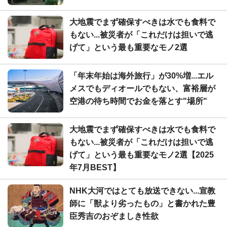
大地震でまず確保すべきは水でも食料で
もない...被災者が「これだけは担いで逃
げて」という最も重要なモノ2選
「年末年始は海外旅行」が30%増...エル
メスでもディオールでもない、富裕層が
空港の待ち時間でお金を落とす"場所"
大地震でまず確保すべきは水でも食料で
もない...被災者が「これだけは担いで逃
げて」という最も重要なモノ2選【2025
年7月BEST】
NHK大河ではとても放送できない...宣教
師に「獣より劣ったもの」と書かれた豊
臣秀吉のおぞましき性欲