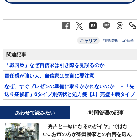
キャリア
#時間管理
#心理学
関連記事
「戦国策」なぜ自信家は引き際を見誤るのか
責任感が強い人、自信家は失言に要注意
なぜ、すぐプレゼンの準備に取りかかれないのか －「先
送り症候群」6タイプ別病状と処方箋【1】完璧主義タイプ
あわせて読みたい
#時間管理の記事
「秀吉と一緒になるのがイヤ」ではな
い...お市の方が柴田勝家との自害を選ん