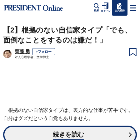
会員登録
検索
ログイン
【2】根拠のない自信家タイプ「でも、
面倒なことをするのは嫌だ！」
齊藤 勇
+フォロー
対人心理学者、文学博士
根拠のない自信家タイプは、裏方的な仕事が苦手です。
自分はグズだという自覚もありません。
続きを読む