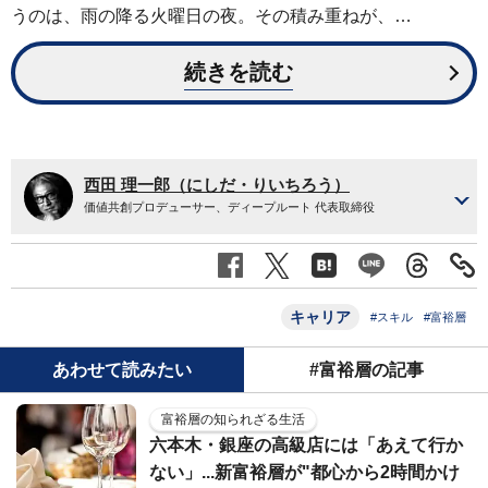
うのは、雨の降る火曜日の夜。その積み重ねが、…
続きを読む
西田 理一郎（にしだ・りいちろう）
価値共創プロデューサー、ディープルート 代表取締役
キャリア
#スキル
#富裕層
あわせて読みたい
#富裕層の記事
富裕層の知られざる生活
六本木・銀座の高級店には「あえて行か
ない」...新富裕層が"都心から2時間かけ