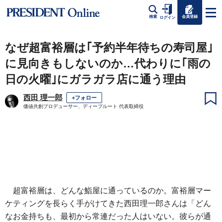
会員登録
検索
ログイン
なぜ超富裕層は｢予約半年待ちの寿司屋｣
に見向きもしないのか…代わりに｢雨の
日の火曜｣にガラガラ店に通う理由
西田 理一郎
+フォロー
価値共創プロデューサー、ディープルート 代表取締役
超富裕層は、どんな鮨屋に通っているのか。富裕層マー
ケティングを長らく手がけてきた西田理一郎さんは「どん
なお金持ちも、最初から常連だった人はいない。彼らが通