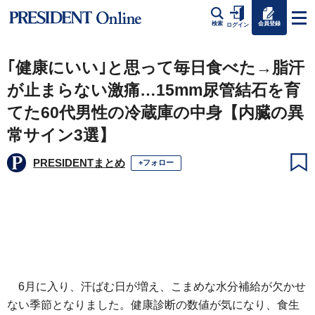
会員登録
検索
ログイン
｢健康にいい｣と思って毎日食べた→脂汗
が止まらない激痛…15mm尿管結石を育
てた60代男性の冷蔵庫の中身【内臓の異
常サイン3選】
PRESIDENTまとめ
+フォロー
6月に入り、汗ばむ日が増え、こまめな水分補給が欠かせ
ない季節となりました。健康診断の数値が気になり、食生