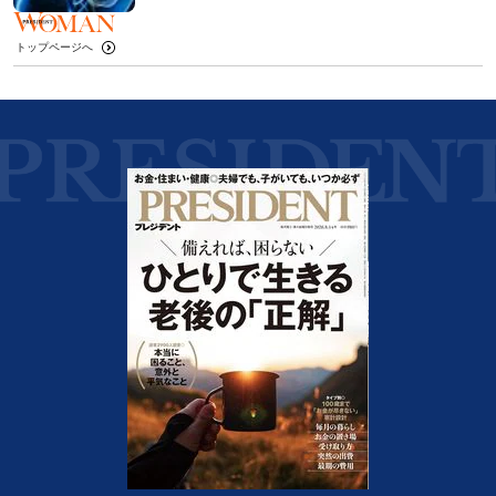
トップページへ