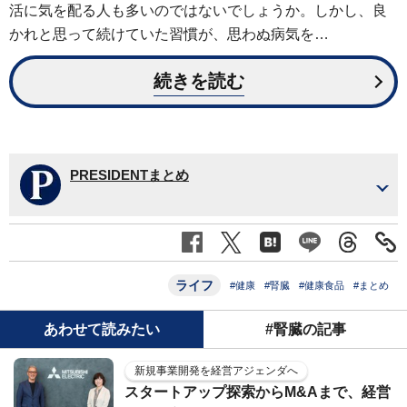
活に気を配る人も多いのではないでしょうか。しかし、良
かれと思って続けていた習慣が、思わぬ病気を…
続きを読む
PRESIDENTまとめ
ライフ
#健康
#腎臓
#健康食品
#まとめ
あわせて読みたい
#腎臓の記事
新規事業開発を経営アジェンダへ
スタートアップ探索からM&Aまで、経営