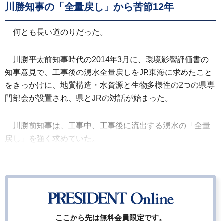
川勝知事の「全量戻し」から苦節12年
何とも長い道のりだった。
川勝平太前知事時代の2014年3月に、環境影響評価書の
知事意見で、工事後の湧水全量戻しをJR東海に求めたこと
をきっかけに、地質構造・水資源と生物多様性の2つの県専
門部会が設置され、県とJRの対話が始まった。
川勝前知事は、工事中、工事後に流出する湧水の「全量
戻し」を強く求めていた。
ここから先は無料会員限定です。