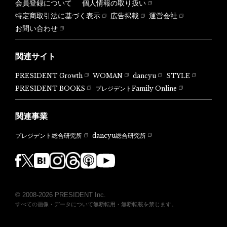
会員登録について
個人情報の取り扱い
特定商取引法に基づく表示
広告掲載
運営会社
お問い合わせ
関連サイト
PRESIDENT Growth
WOMAN
dancyu
STYLE
PRESIDENT BOOKS
プレジデントFamily Online
関連事業
dancyu総合研究所
プレジデント総合研究所
© 2008-2026 PRESIDENT Inc.
すべての画像・データについて無断転用・無断転載を禁じます。