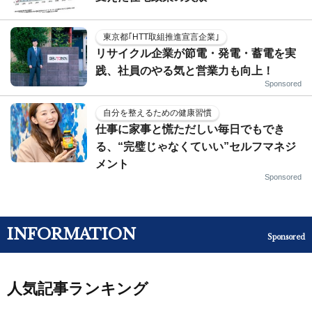
東京都｢HTT取組推進宣言企業｣
リサイクル企業が節電・発電・蓄電を実
践、社員のやる気と営業力も向上！
Sponsored
自分を整えるための健康習慣
仕事に家事と慌ただしい毎日でもでき
る、“完璧じゃなくていい”セルフマネジ
メント
Sponsored
INFORMATION
Sponsored
人気記事ランキング