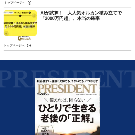
トップページへ
AIが試算！ 大人気オルカン積み立てで
「2000万円超」、本当の確率
トップページへ