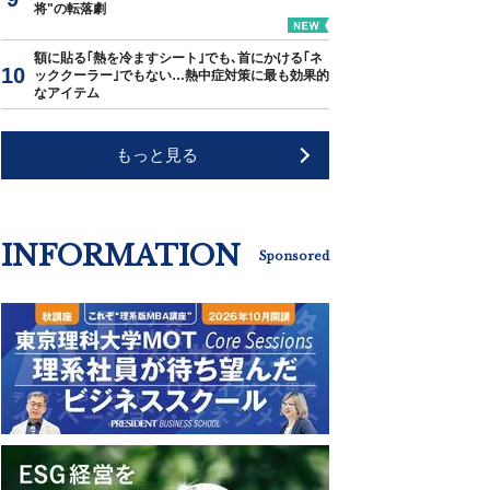
将"の転落劇
額に貼る｢熱を冷ますシート｣でも､首にかける｢ネ
ッククーラー｣でもない…熱中症対策に最も効果的
なアイテム
もっと見る
INFORMATION
Sponsored