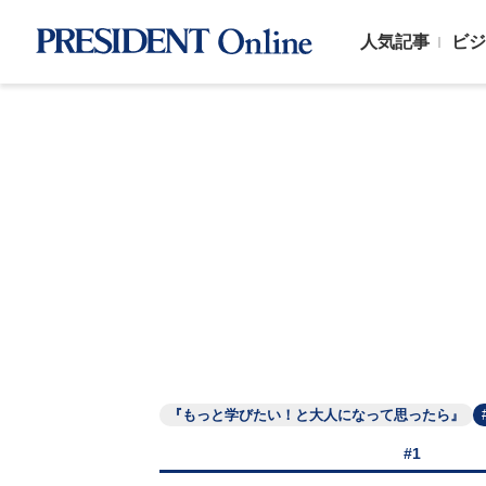
人気記事
ビジ
『もっと学びたい！と大人になって思ったら』
#1