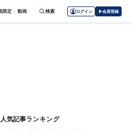
員限定
動画
検索
ログイン
会員登録
人気記事ランキング