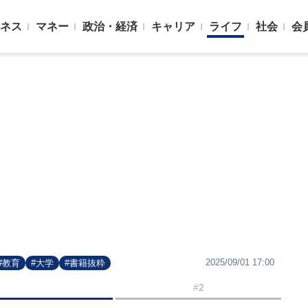
ネス
マネー
政治・経済
キャリア
ライフ
社会
会
2025/09/01 17:00
#教育
#大学
#書籍抜粋
#2