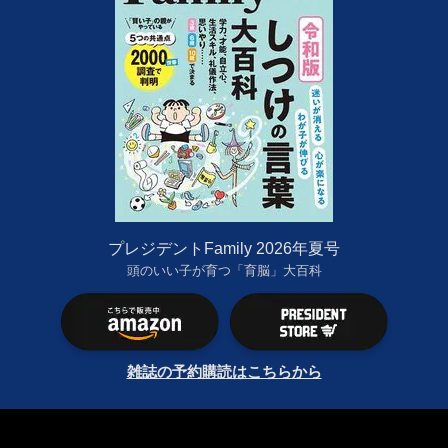
プレジデントFamily 2026年夏号
頭のいい子が育つ「育脳」大百科
雑誌の予約購読はこちらから