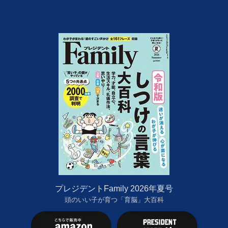
プレジデントFamily 2026年夏号
頭のいい子が育つ「育脳」大百科