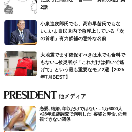
2話
小泉進次郎氏でも、高市早苗氏でもな
い...いま自民党内で急浮上している「次
の首相」有力候補の意外な名前
大地震でまず確保すべきは水でも食料で
もない...被災者が「これだけは担いで逃
げて」という最も重要なモノ2選【2025
年7月BEST】
恋愛､結婚､年収だけではない…1万6000人
×28年追跡調査で判明した｢容姿と寿命｣の無
視できない関係