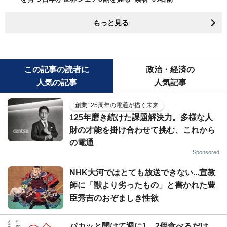
もっと見る
この記事の読者に
政治・経済の
人気の記事
人気記事
創業125周年の電通が描く未来
125年磨き続けた課題解決力。多様な人
財の才能を掛け合わせて挑む、これから
の電通
Sponsored
NHK大河ではとても放送できない...宣教
師に「獣より劣ったもの」と書かれた豊
臣秀吉のおぞましき性欲
パカッと開けて週に1、2個食べるだけ...