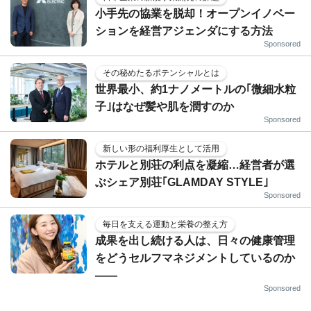
小手先の協業を脱却！オープンイノベー
ションを経営アジェンダにする方法
Sponsored
その秘めたるポテンシャルとは
世界最小、約1ナノメートルの｢微細水粒
子｣はなぜ髪や肌を潤すのか
Sponsored
新しい形の福利厚生として活用
ホテルと別荘の利点を凝縮…経営者が選
ぶシェア別荘｢GLAMDAY STYLE｣
Sponsored
毎日を支える運動と栄養の整え方
成果を出し続ける人は、日々の健康管理
をどうセルフマネジメントしているのか
——
Sponsored