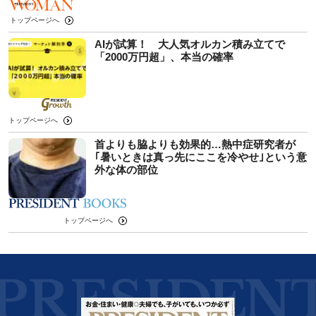
トップページへ
AIが試算！ 大人気オルカン積み立てで
「2000万円超」、本当の確率
トップページへ
首よりも脇よりも効果的…熱中症研究者が
｢暑いときは真っ先にここを冷やせ｣という意
外な体の部位
トップページへ