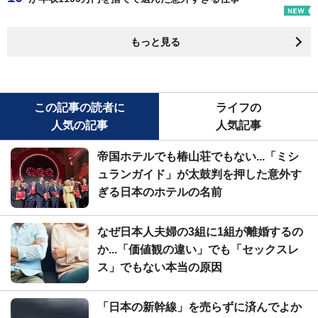
もっと見る
この記事の読者に
ライフの
人気の記事
人気記事
帝国ホテルでも椿山荘でもない...「ミシ
ュランガイド」が太鼓判を押した意外す
ぎる日本のホテルの名前
なぜ日本人夫婦の3組に1組が離婚するの
か...「価値観の違い」でも「セックスレ
ス」でもない本当の原因
「日本の新幹線」を売らずに済んでよか