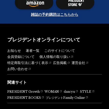
雑誌の予約購読はこちらから
プレジデントオンラインについて
お知らせ
著者一覧
このサイトについて
会員登録について
個人情報の取り扱い
特定商取引法に基づく表示
広告掲載
運営会社
お問い合わせ
関連サイト
PRESIDENT Growth
WOMAN
dancyu
STYLE
PRESIDENT BOOKS
プレジデントFamily Online