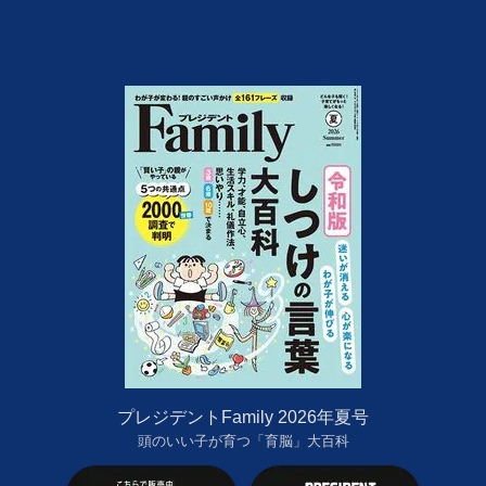
プレジデントFamily 2026年夏号
頭のいい子が育つ「育脳」大百科