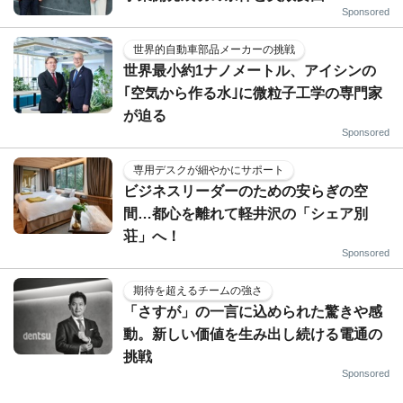
Sponsored
世界的自動車部品メーカーの挑戦
世界最小約1ナノメートル、アイシンの
｢空気から作る水｣に微粒子工学の専門家
が迫る
Sponsored
専用デスクが細やかにサポート
ビジネスリーダーのための安らぎの空
間…都心を離れて軽井沢の「シェア別
荘」へ！
Sponsored
期待を超えるチームの強さ
「さすが」の一言に込められた驚きや感
動。新しい価値を生み出し続ける電通の
挑戦
Sponsored