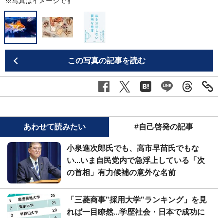
※写真はイメージです
この写真の記事を読む
あわせて読みたい
#自己啓発の記事
小泉進次郎氏でも、高市早苗氏でもな
い...いま自民党内で急浮上している「次
の首相」有力候補の意外な名前
「三菱商事"採用大学"ランキング」を見
れば一目瞭然...学歴社会・日本で成功に