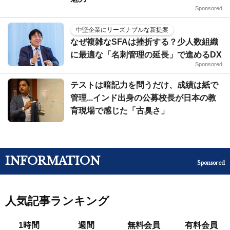
Sponsored
中堅企業にリーズナブルな新提案
なぜ複雑なSFAは挫折する？少人数組織
に最適な「名刺管理の延長」で進めるDX
Sponsored
テストは暗記力を問うだけ、成績は紙で
管理...インド出身の公募校長が日本の教
育現場で感じた「古臭さ」
INFORMATION
Sponsored
人気記事ランキング
1時間
週間
無料会員
有料会員