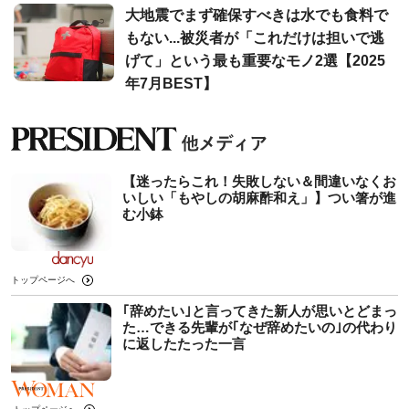
大地震でまず確保すべきは水でも食料で
もない...被災者が「これだけは担いで逃
げて」という最も重要なモノ2選【2025
年7月BEST】
【迷ったらこれ！失敗しない＆間違いなくお
いしい「もやしの胡麻酢和え」】つい箸が進
む小鉢
トップページへ
｢辞めたい｣と言ってきた新人が思いとどまっ
た…できる先輩が｢なぜ辞めたいの｣の代わり
に返したたった一言