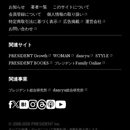
お知らせ
著者一覧
このサイトについて
会員登録について
個人情報の取り扱い
特定商取引法に基づく表示
広告掲載
運営会社
お問い合わせ
関連サイト
PRESIDENT Growth
WOMAN
dancyu
STYLE
PRESIDENT BOOKS
プレジデントFamily Online
関連事業
dancyu総合研究所
プレジデント総合研究所
© 2008-2026 PRESIDENT Inc.
すべての画像・データについて無断転用・無断転載を禁じます。