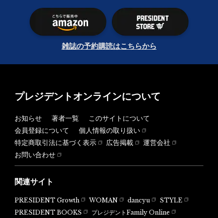
雑誌の予約購読はこちらから
プレジデントオンラインについて
お知らせ
著者一覧
このサイトについて
会員登録について
個人情報の取り扱い
特定商取引法に基づく表示
広告掲載
運営会社
お問い合わせ
関連サイト
PRESIDENT Growth
WOMAN
dancyu
STYLE
PRESIDENT BOOKS
プレジデントFamily Online