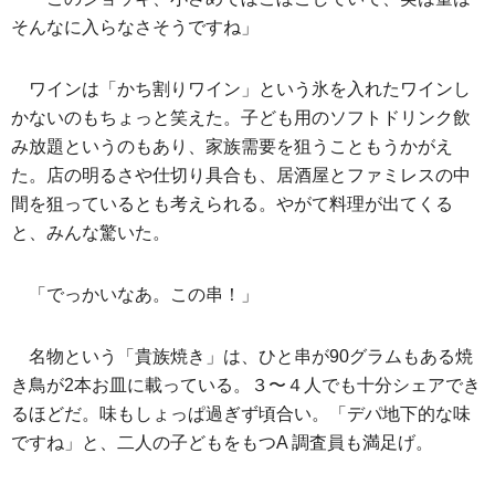
そんなに入らなさそうですね」
ワインは「かち割りワイン」という氷を入れたワインし
かないのもちょっと笑えた。子ども用のソフトドリンク飲
み放題というのもあり、家族需要を狙うこともうかがえ
た。店の明るさや仕切り具合も、居酒屋とファミレスの中
間を狙っているとも考えられる。やがて料理が出てくる
と、みんな驚いた。
「でっかいなあ。この串！」
名物という「貴族焼き」は、ひと串が90グラムもある焼
き鳥が2本お皿に載っている。３〜４人でも十分シェアでき
るほどだ。味もしょっぱ過ぎず頃合い。「デパ地下的な味
ですね」と、二人の子どもをもつA 調査員も満足げ。