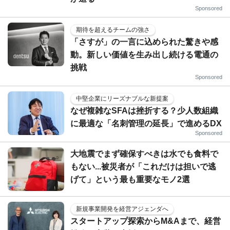
Sponsored
期待を超えるチームの強さ
「さすが」の一言に込められた驚きや感
動。新しい価値を生み出し続ける電通の
挑戦
Sponsored
中堅企業にリーズナブルな新提案
なぜ複雑なSFAは挫折する？少人数組織
に最適な「名刺管理の延長」で進めるDX
Sponsored
大地震でまず確保すべきは水でも食料で
もない...被災者が「これだけは担いで逃
げて」という最も重要なモノ2選
新規事業開発を経営アジェンダへ
スタートアップ探索からM&Aまで、経営