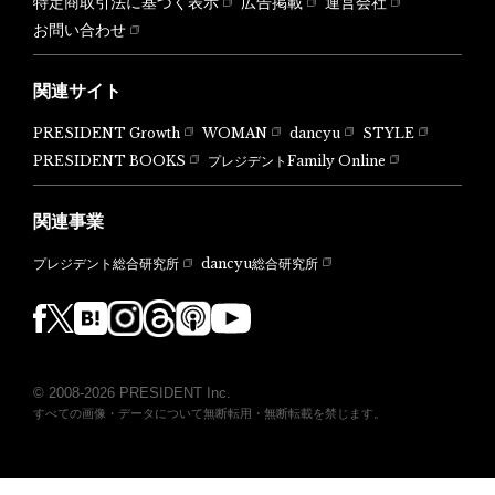
特定商取引法に基づく表示
広告掲載
運営会社
お問い合わせ
関連サイト
PRESIDENT Growth
WOMAN
dancyu
STYLE
PRESIDENT BOOKS
プレジデントFamily Online
関連事業
dancyu総合研究所
プレジデント総合研究所
© 2008-2026 PRESIDENT Inc.
すべての画像・データについて無断転用・無断転載を禁じます。