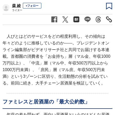
森 綾
+フォロー
ライター
人びとはどのサービスをどの程度利用し、その傾向は
年々どのように推移しているのか――。プレジデントオン
ライン編集部がビデオリサーチ社と共同でお届けする本連
載。首都圏の消費者を「お金持ち」層（マル金、年収1000
万円以上）、「中流」層（マル中、年収500万円以上から
1000万円未満）、「庶民」層（マル庶、年収500万円未
満）という3ゾーンに区切り、生活動態の分析を試みてい
る。前回に続き、大手チェーン居酒屋を検証していく。
ファミレスと居酒屋の「最大公約数」
年収の差を問わず、面白い居酒屋というのはどんな居酒