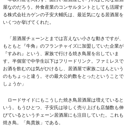
屋なのだろう。外食産業のコンサルタントとしても活躍す
る株式会社カゲンの子安大輔氏は、最近気になる居酒屋を
いくつか挙げてくれた。
「居酒屋チェーンとまでは言えない小さな動きですが、
もともと『牛角』のフランチャイズに加盟していた企業が
『すみれ』という、家族で行ける焼き鳥屋を出していま
す。半個室で中学生以下はフリードリンク。ファミレスで
お酒を飲むのは気がひけるし、居酒屋で家族ごはんという
のもちょっと違う。その最大公約数をとったということで
しょうか」
ロードサイドにもこうした焼き鳥居酒屋は増えていると
いう。もうひとつ、子安氏は珍しく売り上げも店舗数も伸
びているというチェーン居酒屋にも注目していた。これも
焼き鳥。「鳥貴族」である。