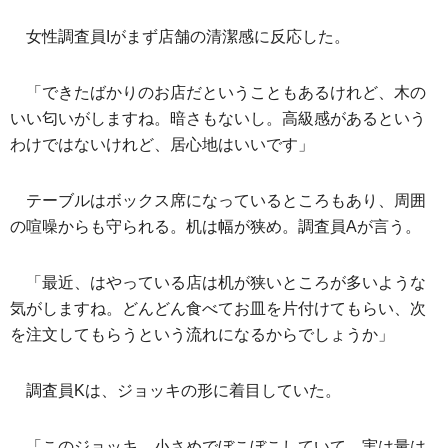
女性調査員Iがまず店舗の清潔感に反応した。
「できたばかりのお店だということもあるけれど、木の
いい匂いがしますね。暗さもないし。高級感があるという
わけではないけれど、居心地はいいです」
テーブルはボックス席になっているところもあり、周囲
の喧噪からも守られる。机は幅が狭め。調査員Aが言う。
「最近、はやっている店は机が狭いところが多いような
気がしますね。どんどん食べてお皿を片付けてもらい、次
を注文してもらうという流れになるからでしょうか」
調査員Kは、ジョッキの形に着目していた。
「このジョッキ、小さめでぼこぼこしていて、実は量は