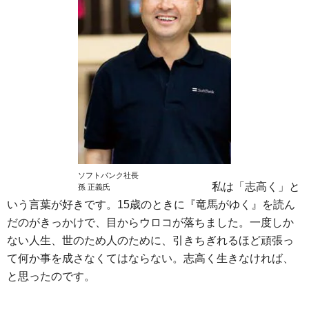
ソフトバンク社長
私は「志高く」と
孫 正義氏
いう言葉が好きです。15歳のときに『竜馬がゆく』を読ん
だのがきっかけで、目からウロコが落ちました。一度しか
ない人生、世のため人のために、引きちぎれるほど頑張っ
て何か事を成さなくてはならない。志高く生きなければ、
と思ったのです。