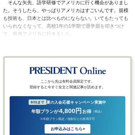
そんな矢先、語学研修でアメリカに行く機会がありまし
た。そうしたら、やっぱりアメリカはすごいんです。規模
も技術も、日本とは比べものにならない。いてもたっても
いられなくなって、高校1年の1学期で退学届を叩きつけ
て、単身アメリカに行きました。
ここから先は有料会員限定です。
登録すると今すぐ全文と関連記事が読めます。
夏の入会応援キャンペーン実施中
8/31まで
4,800円
年額プランが
お得
（税込）
※年額プラン限定／他割引との併用不可
お申込みはこちら