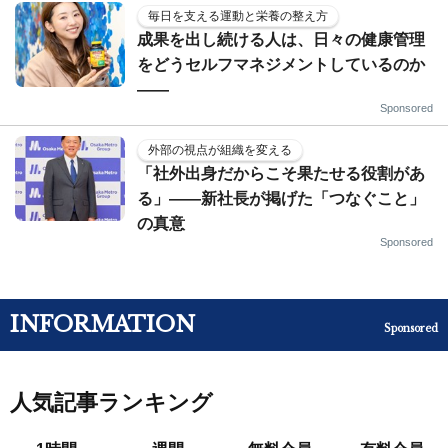
毎日を支える運動と栄養の整え方
成果を出し続ける人は、日々の健康管理
をどうセルフマネジメントしているのか
——
Sponsored
外部の視点が組織を変える
「社外出身だからこそ果たせる役割があ
る」――新社長が掲げた「つなぐこと」
の真意
Sponsored
INFORMATION
Sponsored
人気記事ランキング