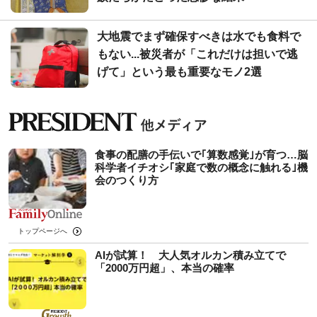
大地震でまず確保すべきは水でも食料で
もない...被災者が「これだけは担いで逃
げて」という最も重要なモノ2選
食事の配膳の手伝いで｢算数感覚｣が育つ…脳
科学者イチオシ｢家庭で数の概念に触れる｣機
会のつくり方
トップページへ
AIが試算！ 大人気オルカン積み立てで
「2000万円超」、本当の確率