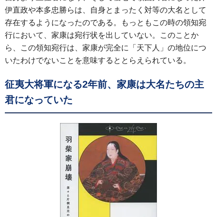
伊直政や本多忠勝らは、自身とまったく対等の大名として
存在するようになったのである。もっともこの時の領知宛
行において、家康は宛行状を出していない。このことか
ら、この領知宛行は、家康が完全に「天下人」の地位につ
いたわけでないことを意味するととらえられている。
征夷大将軍になる2年前、家康は大名たちの主
君になっていた