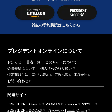
雑誌の予約購読はこちらから
プレジデントオンラインについて
お知らせ
著者一覧
このサイトについて
会員登録について
個人情報の取り扱い
特定商取引法に基づく表示
広告掲載
運営会社
お問い合わせ
関連サイト
PRESIDENT Growth
WOMAN
dancyu
STYLE
PRESIDENT BOOKS
プレジデントFamily Online