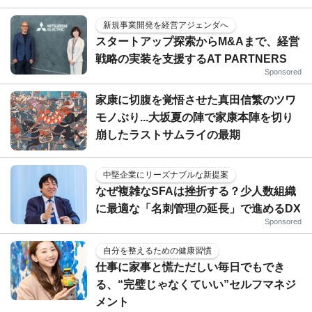
新規事業開発を経営アジェンダへ
スタートアップ探索からM&Aまで、経営
戦略の実装を支援するAT PARTNERS
Sponsored
家康に切腹を覚悟させた真田信繁のツワ
モノぶり...大坂夏の陣で家康本陣を切り
崩したラストサムライの最期
中堅企業にリーズナブルな新提案
なぜ複雑なSFAは挫折する？少人数組織
に最適な「名刺管理の延長」で進めるDX
Sponsored
自分を整えるための健康習慣
仕事に家事と慌ただしい毎日でもでき
る、“完璧じゃなくていい”セルフマネジ
メント