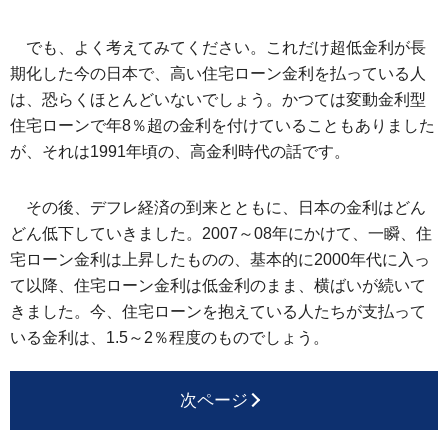
でも、よく考えてみてください。これだけ超低金利が長
期化した今の日本で、高い住宅ローン金利を払っている人
は、恐らくほとんどいないでしょう。かつては変動金利型
住宅ローンで年8％超の金利を付けていることもありました
が、それは1991年頃の、高金利時代の話です。
その後、デフレ経済の到来とともに、日本の金利はどん
どん低下していきました。2007～08年にかけて、一瞬、住
宅ローン金利は上昇したものの、基本的に2000年代に入っ
て以降、住宅ローン金利は低金利のまま、横ばいが続いて
きました。今、住宅ローンを抱えている人たちが支払って
いる金利は、1.5～2％程度のものでしょう。
次ページ