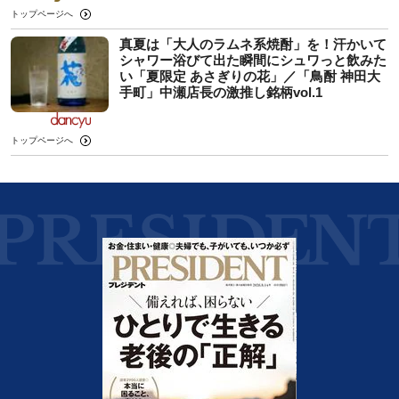
トップページへ
真夏は「大人のラムネ系焼酎」を！汗かいて
シャワー浴びて出た瞬間にシュワっと飲みた
い「夏限定 あさぎりの花」／「鳥酎 神田大
手町」中瀬店長の激推し銘柄vol.1
トップページへ