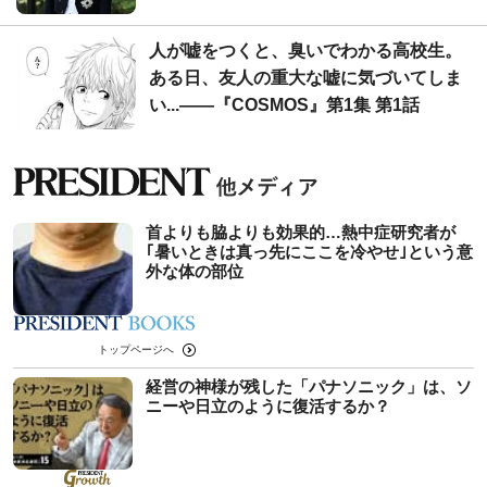
人が嘘をつくと、臭いでわかる高校生。
ある日、友人の重大な嘘に気づいてしま
い...――『COSMOS』第1集 第1話
首よりも脇よりも効果的…熱中症研究者が
｢暑いときは真っ先にここを冷やせ｣という意
外な体の部位
トップページへ
経営の神様が残した「パナソニック」は、ソ
ニーや日立のように復活するか？