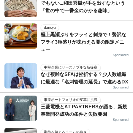
でもない...和田秀樹が手を出すなという
「世の中で一番金のかかる趣味」
dancyu
極上黒瀬ぶりをフライと刺身で！贅沢な
フライ3種盛りが味わえる夏の限定メニ
ュー
Sponsored
中堅企業にリーズナブルな新提案
なぜ複雑なSFAは挫折する？少人数組織
に最適な「名刺管理の延長」で進めるDX
Sponsored
事業ポートフォリオの変革に挑戦
三菱電機とAT PARTNERSが語る、新規
事業開発成功の条件と失敗要因
Sponsored
期待を超えるチームの強さ