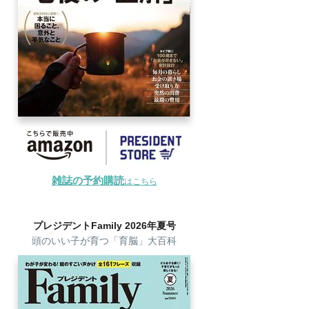
雑誌の予約購読
はこちら
プレジデントFamily 2026年夏号
頭のいい子が育つ「育脳」大百科