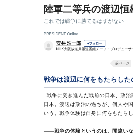
陸軍二等兵の渡辺恒
これでは戦争に勝てるはずがない
PRESIDENT Online
安井 浩一郎
+フォロー
NHK大阪放送局報道番組チーフ・プロデューサ
前ページ
戦争は渡辺に何をもたらした
戦争に突き進んだ戦前の日本、政治
日本。渡辺は政治の過ちが、個人や
いう。戦争体験は自身に何をもたら
――
戦争の体験というのは、間違い