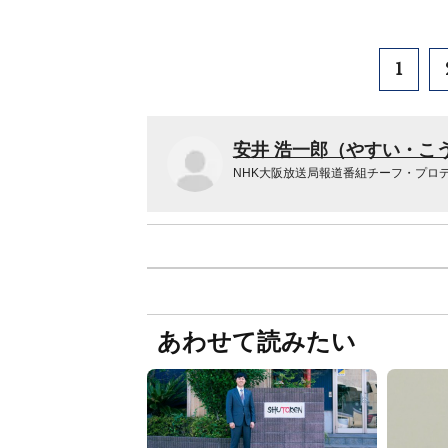
1
安井 浩一郎（やすい・こ
NHK大阪放送局報道番組チーフ・プロ
あわせて読みたい