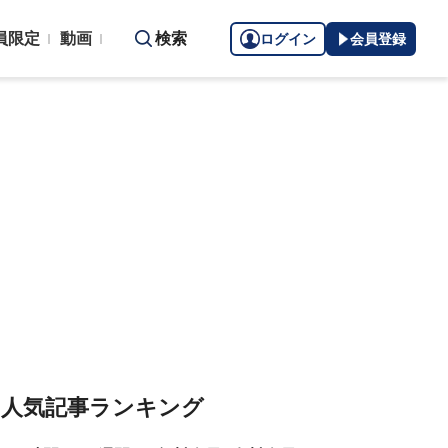
員限定
動画
検索
ログイン
会員登録
人気記事ランキング