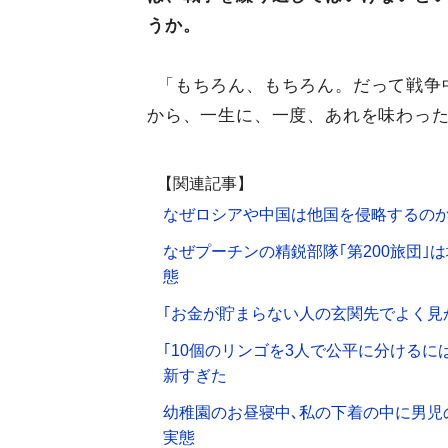
うか。
「もちろん、もちろん。だって戦争
から、一生に、一度、あれを味わっ
【関連記事】
なぜロシアや中国は他国を侵略するのか
なぜプーチンの精鋭部隊｢第200旅団｣
態
｢お金が貯まらない人の玄関先でよく見か
｢10個のリンゴを3人で公平に分ける
新すぎた
幼稚園のお昼寝中､私の下着の中に男児
実態