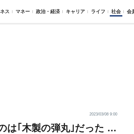
ネス
マネー
政治・経済
キャリア
ライフ
社会
会
2023/03/08 9:00
は｢木製の弾丸｣だった …