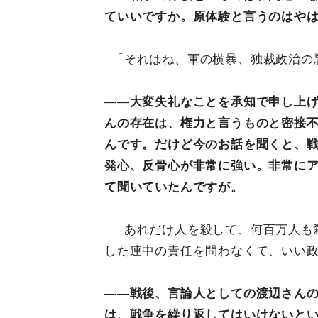
ていいですか。原体験と言うのはや
「それはね、軍の横暴、独裁政治の
――
大変失礼なことを承知で申し上
んの存在は、権力と言うものと密接
んです。だけど今のお話を聞くと、
発心、反骨心が非常に強い。非常に
て聞いていたんですが。
「あれだけ人を殺して、何百万人も
した連中の責任を問わなくて、いい
――
戦後、言論人としての渡辺さん
は、戦争を繰り返してはいけないと