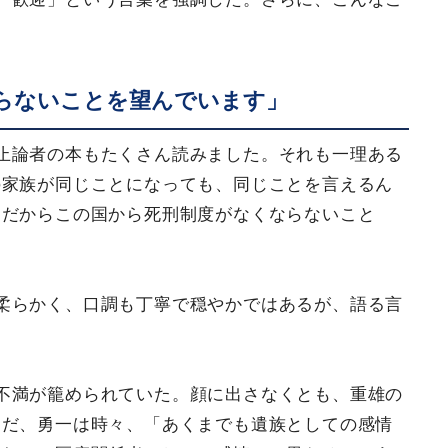
らないことを望んでいます」
止論者の本もたくさん読みました。それも一理ある
の家族が同じことになっても、同じことを言えるん
。だからこの国から死刑制度がなくならないこと
柔らかく、口調も丁寧で穏やかではあるが、語る言
不満が籠められていた。顔に出さなくとも、重雄の
ただ、勇一は時々、「あくまでも遺族としての感情