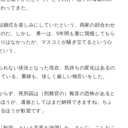
伝わってきた。
結婚式を楽しみにしていたという。両家の顔合わせ
のだ。しかし、勇一は、5年間も妻に我慢してもら
もりはなかったが、マスコミが騒ぎ立てるという心
という。
られない状況となった現在、気持ちの変化はあるの
している。重雄も、珍しく厳しい物言いをした。
からず、死刑囚は（刑務官の）靴音の恐怖があると
るほうが、遺族としてはまだ納得できますね。ちょ
いるほうが歓迎です」
「歓迎」という言葉を強調した。さらに、こんなこ