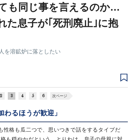
ても同じ事を言えるのか…
れた息子が｢死刑廃止｣に抱
人を溶鉱炉に落としたい
2
3
4
5
6
次ページ
加わるほうが歓迎」
も性格も瓜二つで、思いつきで話をするタイプだ
性格も穏やかだという。とりわけ、息子の母親に対