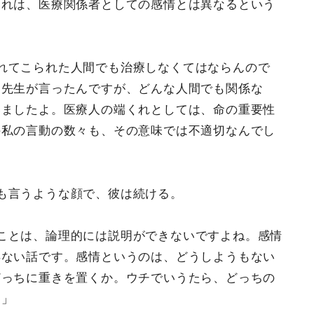
それは、医療関係者としての感情とは異なるという
れてこられた人間でも治療しなくてはならんので
る先生が言ったんですが、どんな人間でも関係な
いましたよ。医療人の端くれとしては、命の重要性
の私の言動の数々も、その意味では不適切なんでし
も言うような顔で、彼は続ける。
ことは、論理的には説明ができないですよね。感情
得ない話です。感情というのは、どうしようもない
どっちに重きを置くか。ウチでいうたら、どっちの
す」