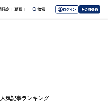
員限定
動画
検索
ログイン
会員登録
人気記事ランキング