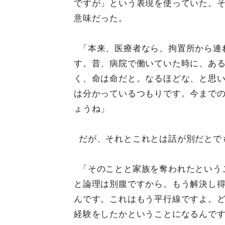
ですが」という表現を使っていた。
意味だった。
「本来、医療者なら、拘置所から連
す。昔、病院で働いていた時に、あ
く、命は命だと。なるほどな、と思
は分かっているつもりです。今まで
ょうね」
だが、それとこれとは話が別だとで
「そのことと家族を奪われたという
と論理は別腹ですから。もう解決し
んです。これはもう平行線ですよ。
経験をしたかということになるんで