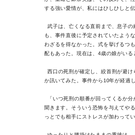
する強い愛情が、私にはひしひしと
武子は、亡くなる直前まで、息子の
も、事件直後に予定されていたような
わざるを得なかった。式を挙げるつ
配もあった。現在は、4歳の娘がいる
西口の死刑が確定し、絞首刑が避け
か訊いてみた。事件から10年が経過
「いつ死刑の順番が回ってくるか分
聞きます。そういう恐怖を与えてや
っとでも相手にストレスが加わって
ゆったりと腰掛けたままの重雄は、