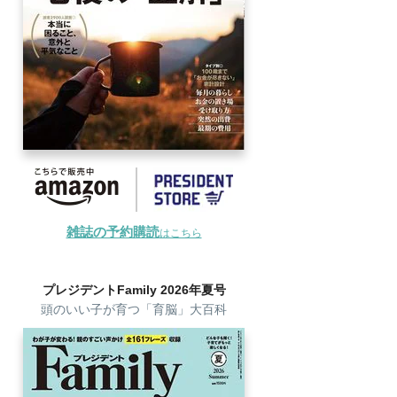
雑誌の予約購読
はこちら
プレジデントFamily 2026年夏号
頭のいい子が育つ「育脳」大百科