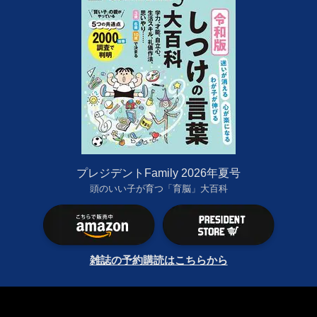
プレジデントFamily 2026年夏号
頭のいい子が育つ「育脳」大百科
雑誌の予約購読はこちらから