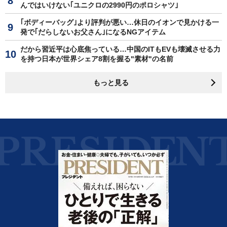
んではいけない｢ユニクロの2990円のポロシャツ｣
｢ボディーバッグ｣より評判が悪い…休日のイオンで見かける一
発で｢だらしないお父さん｣になるNGアイテム
だから習近平は心底焦っている…中国のITもEVも壊滅させる力
を持つ日本が世界シェア8割を握る"素材"の名前
もっと見る