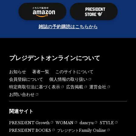
雑誌の予約購読はこちらから
プレジデントオンラインについて
お知らせ
著者一覧
このサイトについて
会員登録について
個人情報の取り扱い
特定商取引法に基づく表示
広告掲載
運営会社
お問い合わせ
関連サイト
PRESIDENT Growth
WOMAN
dancyu
STYLE
PRESIDENT BOOKS
プレジデントFamily Online