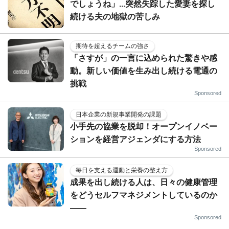
でしょうね」...突然失踪した愛妻を探し
続ける夫の地獄の苦しみ
期待を超えるチームの強さ
「さすが」の一言に込められた驚きや感
動。新しい価値を生み出し続ける電通の
挑戦
Sponsored
日本企業の新規事業開発の課題
小手先の協業を脱却！オープンイノベー
ションを経営アジェンダにする方法
Sponsored
毎日を支える運動と栄養の整え方
成果を出し続ける人は、日々の健康管理
をどうセルフマネジメントしているのか
——
Sponsored