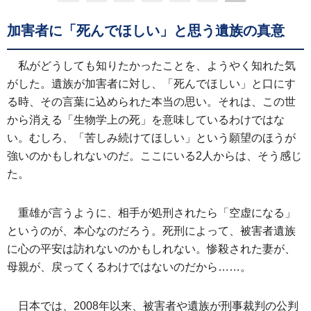
加害者に「死んでほしい」と思う遺族の真意
私がどうしても知りたかったことを、ようやく知れた気
がした。遺族が加害者に対し、「死んでほしい」と口にす
る時、その言葉に込められた本当の思い。それは、この世
から消える「生物学上の死」を意味しているわけではな
い。むしろ、「苦しみ続けてほしい」という願望のほうが
強いのかもしれないのだ。ここにいる2人からは、そう感じ
た。
重雄が言うように、相手が処刑されたら「空虚になる」
というのが、本心なのだろう。死刑によって、被害者遺族
に心の平安は訪れないのかもしれない。惨殺された妻が、
母親が、戻ってくるわけではないのだから……。
日本では、2008年以来、被害者や遺族が刑事裁判の公判