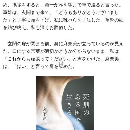
め、挨拶をすると、勇一が私を駅まで車で送ると言った。
重雄は、玄関まで来て、「どうもありがとうございまし
た」と丁寧に頭を下げ、私に靴べらを手渡した。革靴の紐
を結び終え、私も深くお辞儀した。
玄関の扉が閉まる前、奥に麻奈美が立っているのが見え
た。口にする言葉が適切かどうか分からないまま、私は
「これからも頑張ってください」と声をかけた。麻奈美
すぼ
は、「はい」と言って肩を
窄
めた。