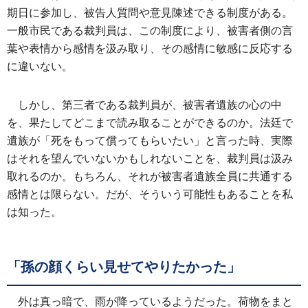
期日に参加し、被告人質問や意見陳述できる制度がある。
一般市民である裁判員は、この制度により、被害者側の言
葉や表情から感情を汲み取り、その感情に敏感に反応する
に違いない。
しかし、第三者である裁判員が、被害者遺族の心の中
を、果たしてどこまで読み取ることができるのか。法廷で
遺族が「死をもって償ってもらいたい」と言った時、実際
はそれを望んでいないかもしれないことを、裁判員は汲み
取れるのか。もちろん、それが被害者遺族全員に共通する
感情とは限らない。だが、そういう可能性もあることを私
は知った。
「孫の顔くらい見せてやりたかった」
外は真っ暗で、雨が降っているようだった。荷物をまと