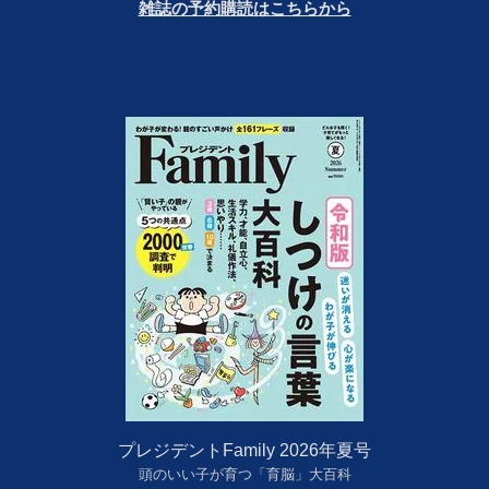
雑誌の予約購読はこちらから
プレジデントFamily 2026年夏号
頭のいい子が育つ「育脳」大百科