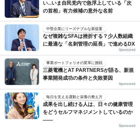
い...いま自民党内で急浮上している「次
の首相」有力候補の意外な名前
中堅企業にリーズナブルな新提案
なぜ複雑なSFAは挫折する？少人数組織
に最適な「名刺管理の延長」で進めるDX
Sponsored
事業ポートフォリオの変革に挑戦
三菱電機とAT PARTNERSが語る、新規
事業開発成功の条件と失敗要因
Sponsored
毎日を支える運動と栄養の整え方
成果を出し続ける人は、日々の健康管理
をどうセルフマネジメントしているのか
——
Sponsored