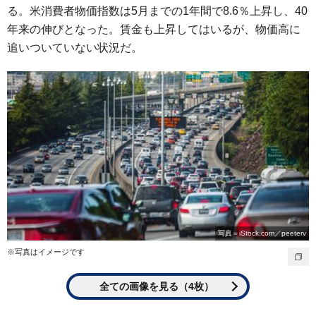
る。米消費者物価指数は5月までの1年間で8.6％上昇し、40
年来の伸びとなった。賃金も上昇してはいるが、物価高に
追いついていない状況だ。
写真＝iStock.com／peeterv
※写真はイメージです
全ての画像を見る（4枚）