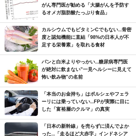
がん専門医が勧める「大腸がんを予防す
るオメガ脂肪酸たっぷり食品」
カルシウムでもビタミンCでもない...骨密
度と認知機能に直結「98%の日本人が不
足する栄養素」を取れる食材
パンと白米よりやっかい...糖尿病専門医
が絶対に飲まない"一見ヘルシーに見えて
怖い飲み物"の名前
「本当のお金持ち」はポルシェやフェラ
ーリには乗っていない...FPが実際に目に
した「富裕層のクルマ」の真実
「日本の新幹線」を売らずに済んでよか
った...「走るほど大赤字」インドネシア