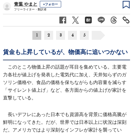
青葉 やまと
+フォロー
フリーライター・翻訳者
1
2
3
4
5
賃金も上昇しているが、物価高に追いつかない
このところ物価上昇の話題が耳目を集めている。主要電
力各社が値上げを発表した電気代に加え、天井知らずのガ
ソリン価格や、食品の価格を保ちながらも内容量を減らす
「サイレント値上げ」など、各方面からの値上げが家計を
直撃している。
長いデフレにあった日本でも資源高を背景に価格高騰が
鮮明になってきた。だが、世界では日本以上に状況は深刻
だ。アメリカではより深刻なインフレが家計を襲ってい