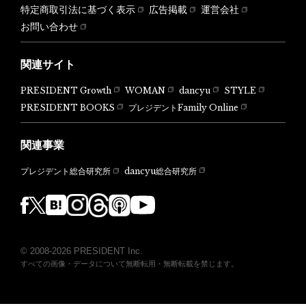
特定商取引法に基づく表示
広告掲載
運営会社
お問い合わせ
関連サイト
PRESIDENT Growth
WOMAN
dancyu
STYLE
PRESIDENT BOOKS
プレジデントFamily Online
関連事業
dancyu総合研究所
プレジデント総合研究所
© 2008-2026 PRESIDENT Inc.
すべての画像・データについて無断転用・無断転載を禁じます。