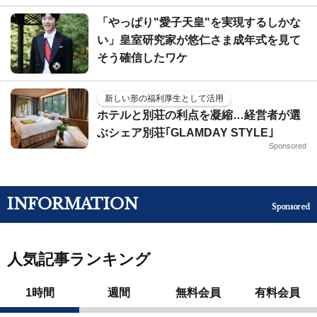
「やっぱり"愛子天皇"を実現するしかな
い」皇室研究家が悠仁さま成年式を見て
そう確信したワケ
新しい形の福利厚生として活用
ホテルと別荘の利点を凝縮…経営者が選
ぶシェア別荘｢GLAMDAY STYLE｣
Sponsored
INFORMATION
Sponsored
人気記事ランキング
1時間
週間
無料会員
有料会員