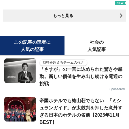
もっと見る
この記事の読者に
社会の
人気の記事
人気記事
期待を超えるチームの強さ
「さすが」の一言に込められた驚きや感
動。新しい価値を生み出し続ける電通の
挑戦
Sponsored
帝国ホテルでも椿山荘でもない...「ミシ
ュランガイド」が太鼓判を押した意外す
ぎる日本のホテルの名前【2025年11月
BEST】