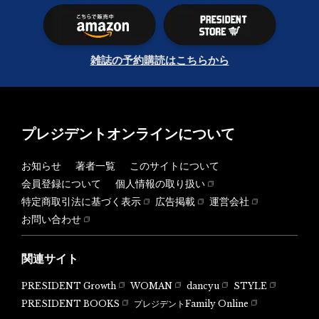
雑誌の予約購読はこちらから
プレジデントオンラインについて
お知らせ
著者一覧
このサイトについて
会員登録について
個人情報の取り扱い
特定商取引法に基づく表示
広告掲載
運営会社
お問い合わせ
関連サイト
PRESIDENT Growth
WOMAN
dancyu
STYLE
PRESIDENT BOOKS
プレジデントFamily Online