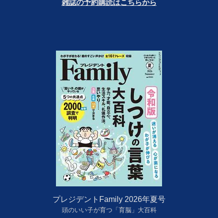
雑誌の予約購読はこちらから
プレジデントFamily 2026年夏号
頭のいい子が育つ「育脳」大百科