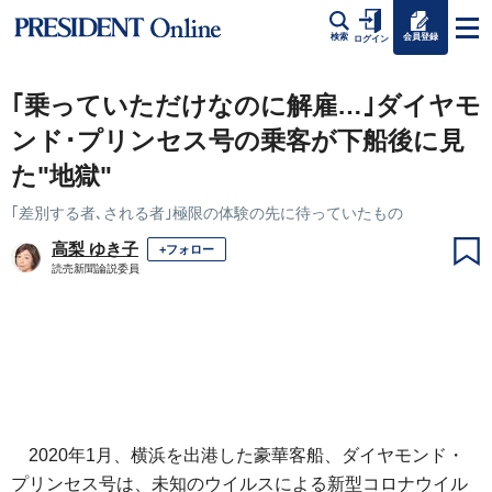
会員登録
検索
ログイン
｢乗っていただけなのに解雇…｣ダイヤモ
ンド･プリンセス号の乗客が下船後に見
た"地獄"
｢差別する者､される者｣極限の体験の先に待っていたもの
高梨 ゆき子
+フォロー
読売新聞論説委員
2020年1月、横浜を出港した豪華客船、ダイヤモンド・
プリンセス号は、未知のウイルスによる新型コロナウイル