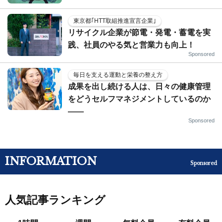
東京都｢HTT取組推進宣言企業｣
リサイクル企業が節電・発電・蓄電を実
践、社員のやる気と営業力も向上！
Sponsored
毎日を支える運動と栄養の整え方
成果を出し続ける人は、日々の健康管理
をどうセルフマネジメントしているのか
——
Sponsored
INFORMATION
Sponsored
人気記事ランキング