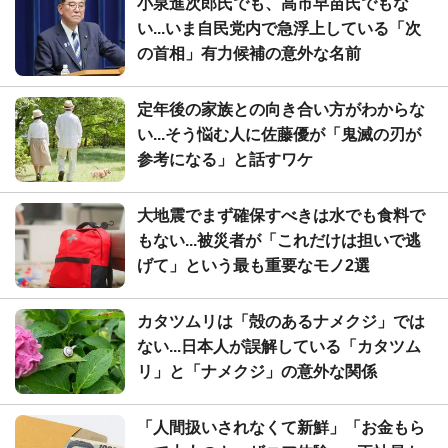
小泉進次郎氏でも、高市早苗氏でもな
い...いま自民党内で急浮上している「次
の首相」有力候補の意外な名前
定年後の家族との向き合い方がわからな
い...そう悩む人に佐藤優が「鬼滅の刃が
参考になる」と話すワケ
大地震でまず確保すべきは水でも食料で
もない...被災者が「これだけは担いで逃
げて」という最も重要なモノ2選
カタツムリは「殻のあるナメクジ」では
ない...日本人が誤解している「カタツム
リ」と「ナメクジ」の意外な関係
「人間扱いされなくて新鮮」「お金もら