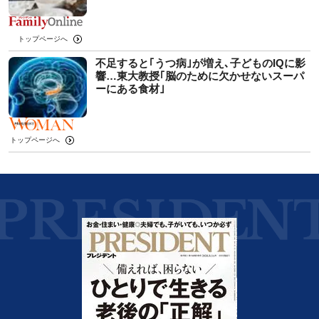
トップページへ
不足すると｢うつ病｣が増え､子どものIQに影
響…東大教授｢脳のために欠かせないスーパ
ーにある食材｣
トップページへ