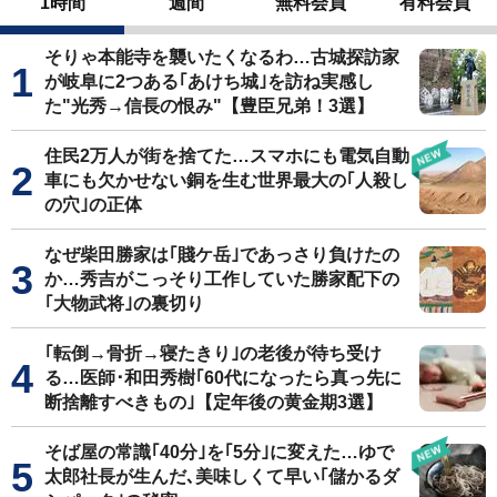
1時間
週間
無料会員
有料会員
そりゃ本能寺を襲いたくなるわ…古城探訪家
が岐阜に2つある｢あけち城｣を訪ね実感し
た"光秀→信長の恨み"【豊臣兄弟！3選】
住民2万人が街を捨てた…スマホにも電気自動
車にも欠かせない銅を生む世界最大の｢人殺し
の穴｣の正体
なぜ柴田勝家は｢賤ケ岳｣であっさり負けたの
か…秀吉がこっそり工作していた勝家配下の
｢大物武将｣の裏切り
｢転倒→骨折→寝たきり｣の老後が待ち受け
る…医師･和田秀樹｢60代になったら真っ先に
断捨離すべきもの｣【定年後の黄金期3選】
そば屋の常識｢40分｣を｢5分｣に変えた…ゆで
太郎社長が生んだ､美味しくて早い｢儲かるダ