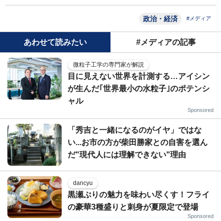
政治・経済
#メディア
あわせて読みたい
#メディアの記事
微粒子工学の専門家が解説
目に見えない世界を計測する…アイシン
が生んだ｢世界最小の水粒子｣のポテンシ
ャル
Sponsored
「秀吉と一緒になるのがイヤ」ではな
い...お市の方が柴田勝家との自害を選ん
だ"現代人には理解できない"理由
dancyu
黒瀬ぶりの魅力を味わい尽くす！フライ
の豪華3種盛りと刺身が夏限定で登場
Sponsored