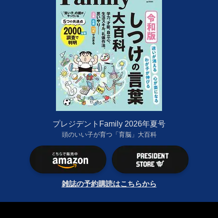
プレジデントFamily 2026年夏号
頭のいい子が育つ「育脳」大百科
雑誌の予約購読はこちらから