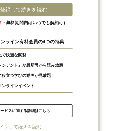
登録して続きを読む
料
・無料期間内はいつでも解約可）
ンライン有料会員の4つの特典
化で快適な閲覧
レジデント』が最新号から読み放題
に役立つ学びの動画が見放題
オンラインイベント
サービスに関する詳細はこちら
インして続きを読む