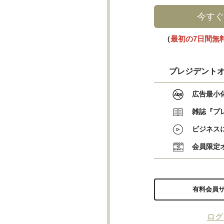
今すぐ
（
最初の7日間無
プレジデントオ
広告最小
雑誌『プ
ビジネス
会員限定
有料会員
ログ