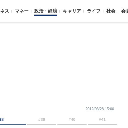
ネス
マネー
政治・経済
キャリア
ライフ
社会
会
2012/03/28 15:00
38
#39
#40
#41