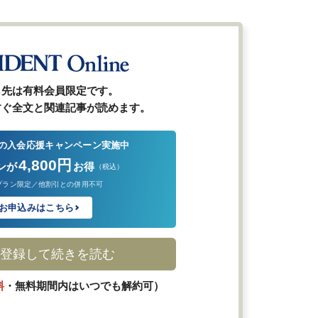
ら先は有料会員限定です。
すぐ全文と関連記事が読めます。
の入会応援キャンペーン実施中
4,800円
ンが
お得
（税込）
プラン限定／他割引との併用不可
お申込みはこちら
登録して続きを読む
料
・無料期間内はいつでも解約可）