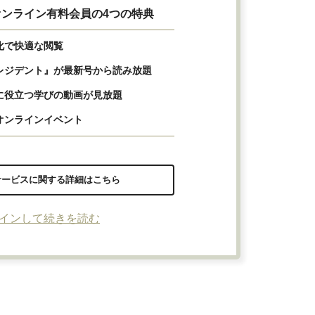
ンライン有料会員の4つの特典
化で快適な閲覧
レジデント』が最新号から読み放題
に役立つ学びの動画が見放題
オンラインイベント
サービスに関する詳細はこちら
インして続きを読む