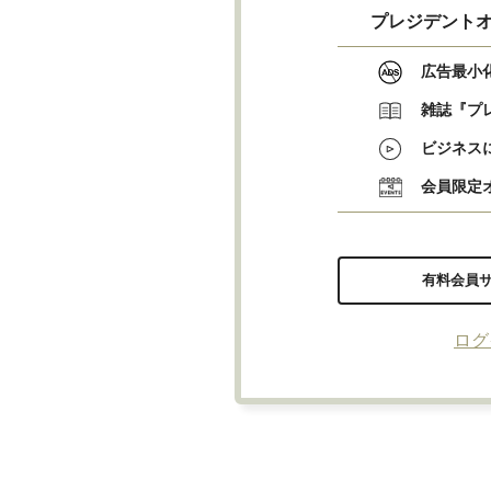
プレジデントオ
広告最小
雑誌『プ
ビジネス
会員限定
有料会員
ログ