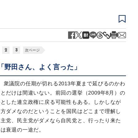
2
3
次ページ
「野田さん、よく言った」
衆議院の任期が切れる2013年夏まで延びるのかわ
とだけは間違いない。前回の選挙（2009年8月）の
心とした連立政権に戻る可能性もある。しかしなが
両方ダメなのだということを国民はどこまで理解し
民主党、民主党がダメなら自民党と、行ったり来た
国は衰退の一途だ。