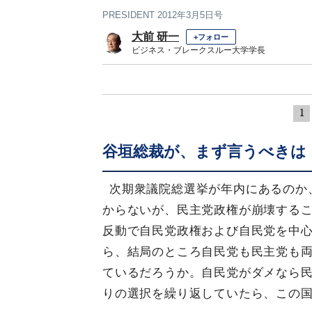
PRESIDENT 2012年3月5日号
大前 研一
+フォロー
ビジネス・ブレークスルー大学学長
1
谷垣総裁が、まず言うべきは
次期衆議院総選挙が年内にあるのか、
からないが、民主党政権が崩壊するこ
反動で自民党政権および自民党を中
ら、結局のところ自民党も民主党も
ているだろうか。自民党がダメなら
りの選択を繰り返していたら、この