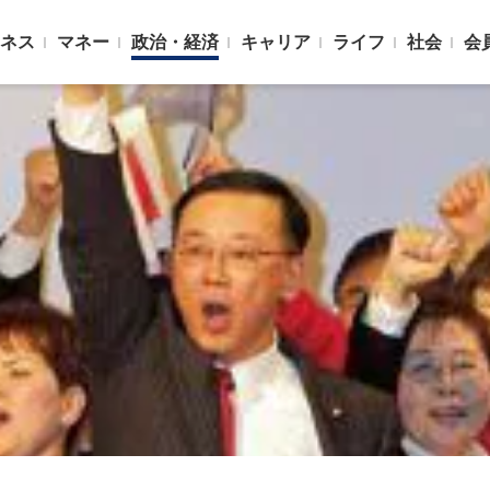
ネス
マネー
政治・経済
キャリア
ライフ
社会
会