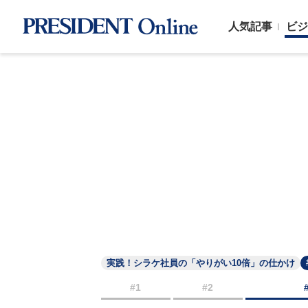
人気記事
ビジ
実践！シラケ社員の「やりがい10倍」の仕かけ
#1
#2