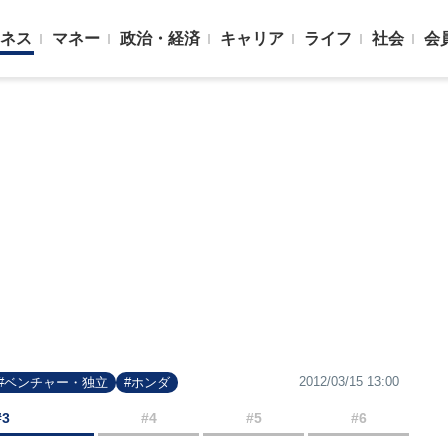
ネス
マネー
政治・経済
キャリア
ライフ
社会
会
2012/03/15 13:00
#ベンチャー・独立
#ホンダ
#3
#4
#5
#6