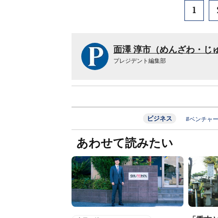
1
面澤 淳市（めんざわ・じ
プレジデント編集部
ビジネス
#ベンチャ
あわせて読みたい