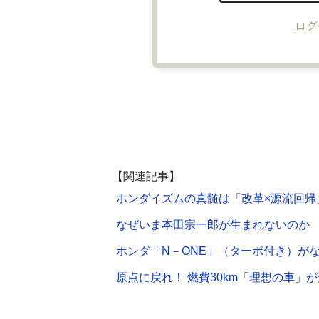
ログ
【関連記事】
ホンダイズムの真髄は「改革×源流回帰
なぜいま本田宗一郎が生まれないのか
ホンダ「N－ONE」（ターボ付き）が
原点に戻れ！ 燃費30km「理想の車」