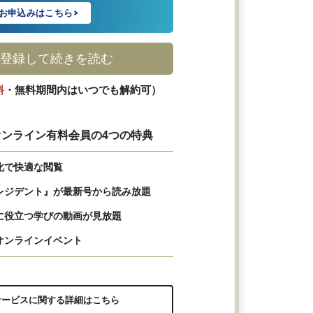
お申込みはこちら
登録して続きを読む
料
・無料期間内はいつでも解約可）
ンライン有料会員の4つの特典
化で快適な閲覧
レジデント』が最新号から読み放題
に役立つ学びの動画が見放題
オンラインイベント
サービスに関する詳細はこちら