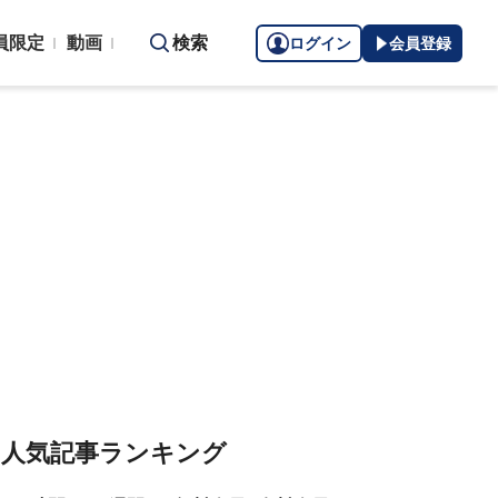
員限定
動画
検索
ログイン
会員登録
人気記事ランキング