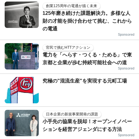
創業125周年の電通が描く未来
125年磨き続けた課題解決力。多様な人
財の才能を掛け合わせて挑む、これから
の電通
Sponsored
官民で挑むHTTアクション
電力を「へらす・つくる・ためる」で東
京都と企業が歩む持続可能社会への道
Sponsored
究極の"混流生産"を実現する元町工場
日本企業の新規事業開発の課題
小手先の協業を脱却！オープンイノベー
ションを経営アジェンダにする方法
Sponsored