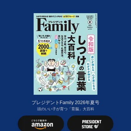
プレジデントFamily 2026年夏号
頭のいい子が育つ「育脳」大百科