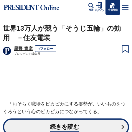
会員登録
検索
ログイン
世界13万人が競う「そうじ五輪」の効
用 －住友電装
星野 貴彦
+フォロー
プレジデント編集長
「おそらく職場をピカピカにする姿勢が、いいものをつ
くろうという心のピカピカにつながってくる」
続きを読む