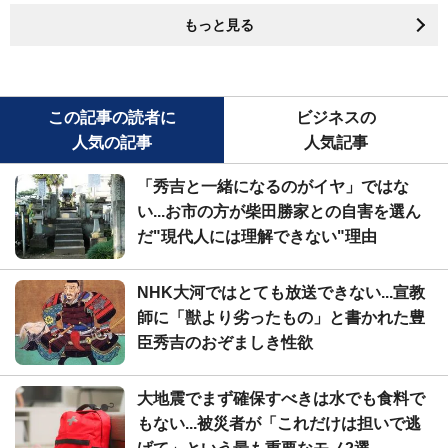
もっと見る
この記事の読者に
ビジネスの
人気の記事
人気記事
「秀吉と一緒になるのがイヤ」ではな
い...お市の方が柴田勝家との自害を選ん
だ"現代人には理解できない"理由
NHK大河ではとても放送できない...宣教
師に「獣より劣ったもの」と書かれた豊
臣秀吉のおぞましき性欲
大地震でまず確保すべきは水でも食料で
もない...被災者が「これだけは担いで逃