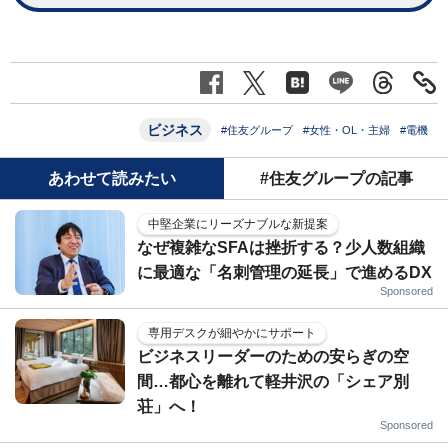
ビジネス
#住友グループ
#女性・OL・主婦
#電機
あわせて読みたい
#住友グループの記事
中堅企業にリーズナブルな新提案
なぜ複雑なSFAは挫折する？少人数組織
に最適な「名刺管理の延長」で進めるDX
Sponsored
専用デスクが細やかにサポート
ビジネスリーダーのための安らぎの空
間…都心を離れて軽井沢の「シェア別
荘」へ！
Sponsored