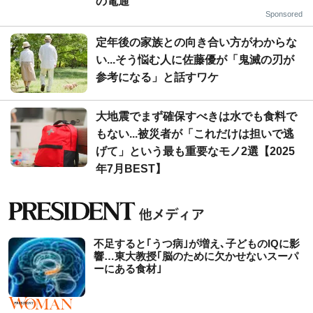
の電通
Sponsored
定年後の家族との向き合い方がわからな
い...そう悩む人に佐藤優が「鬼滅の刃が
参考になる」と話すワケ
大地震でまず確保すべきは水でも食料で
もない...被災者が「これだけは担いで逃
げて」という最も重要なモノ2選【2025
年7月BEST】
不足すると｢うつ病｣が増え､子どものIQに影
響…東大教授｢脳のために欠かせないスーパ
ーにある食材｣