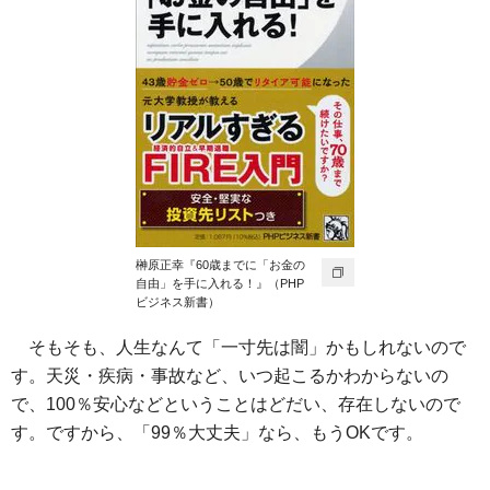
榊原正幸『60歳までに「お金の
自由」を手に入れる！』（PHP
ビジネス新書）
そもそも、人生なんて「一寸先は闇」かもしれないので
す。天災・疾病・事故など、いつ起こるかわからないの
で、100％安心などということはどだい、存在しないので
す。ですから、「99％大丈夫」なら、もうOKです。