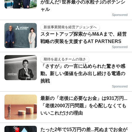
が生んだ｢世界最小の水粒子｣のポテンシ
ャル
Sponsored
新規事業開発を経営アジェンダへ
スタートアップ探索からM&Aまで、経営
戦略の実装を支援するAT PARTNERS
Sponsored
期待を超えるチームの強さ
「さすが」の一言に込められた驚きや感
動。新しい価値を生み出し続ける電通の
挑戦
Sponsored
最新の「老後に必要なお金」は931万円...
「老後2000万円問題」を心配しなくても
いいこれだけの理由
たった2年で15万円の差...死ぬまでお金が