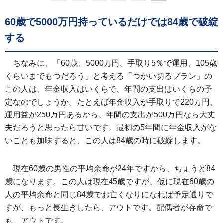
60歳で5000万円持っているだけでは84歳で破綻
する
ちなみに、「60歳、5000万円、手取り5％で運用、105歳
くらいまでもつだろう」と考える「つかい切るプラン」の
この人は、年金収入はいくらで、年間の支出はいくらの予
定なのでしょうか。たとえば年金収入が手取りで220万円、
運用益が250万円あるから、年間の支出が500万円なら大丈
夫だろうと思ったら甘いです。最初の5年間に年金収入がな
いことも加味すると、この人は84歳の時に破綻します。
現在60歳の男性の平均余命が24年ですから、ちょうど84
歳になります。この人は現在45歳ですが、仮に現在60歳の
人の平均余命と同じ84歳でお亡くなりになれば予定通りで
すが、もっと長生きしたら、アウトです。配偶者が存命で
も、アウトです。