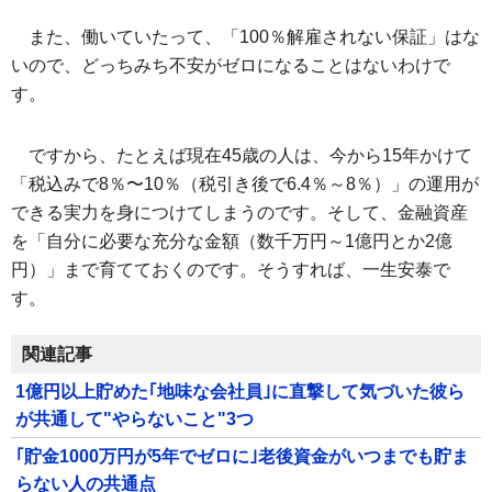
また、働いていたって、「100％解雇されない保証」はな
いので、どっちみち不安がゼロになることはないわけで
す。
ですから、たとえば現在45歳の人は、今から15年かけて
「税込みで8％〜10％（税引き後で6.4％～8％）」の運用が
できる実力を身につけてしまうのです。そして、金融資産
を「自分に必要な充分な金額（数千万円～1億円とか2億
円）」まで育てておくのです。そうすれば、一生安泰で
す。
関連記事
1億円以上貯めた｢地味な会社員｣に直撃して気づいた彼ら
が共通して"やらないこと"3つ
｢貯金1000万円が5年でゼロに｣老後資金がいつまでも貯ま
らない人の共通点