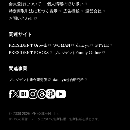
会員登録について
個人情報の取り扱い
特定商取引法に基づく表示
広告掲載
運営会社
お問い合わせ
関連サイト
PRESIDENT Growth
WOMAN
dancyu
STYLE
PRESIDENT BOOKS
プレジデントFamily Online
関連事業
dancyu総合研究所
プレジデント総合研究所
© 2008-2026 PRESIDENT Inc.
すべての画像・データについて無断転用・無断転載を禁じます。