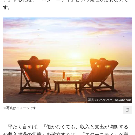
す。
写真＝iStock.com／anyaberkut
※写真はイメージです
平たく言えば、「働かなくても、収入と支出が均衡する
か収入超過の状態」を確立すれば、「エターニティ」が完