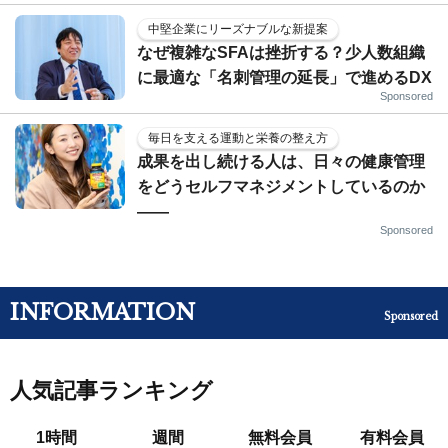
中堅企業にリーズナブルな新提案
なぜ複雑なSFAは挫折する？少人数組織
に最適な「名刺管理の延長」で進めるDX
Sponsored
毎日を支える運動と栄養の整え方
成果を出し続ける人は、日々の健康管理
をどうセルフマネジメントしているのか
——
Sponsored
INFORMATION
Sponsored
人気記事ランキング
1時間
週間
無料会員
有料会員