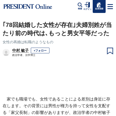
会員登録
検索
ログイン
｢78回結婚した女性が存在｣夫婦別姓が当
たり前の時代は､もっと男女平等だった
女性の再婚は転職のようなもの
中村 敏子
+フォロー
政治学者、法学博士
家でも職場でも、女性であることによる差別は身近に存
在します。その背景には男性が権力を持って女性を支配す
る「家父長制」の影響がありますが、政治学者の中村敏子